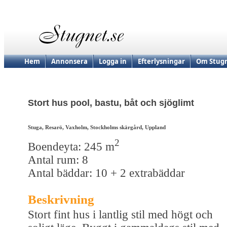
Hem
Annonsera
Logga in
Efterlysningar
Om Stugn
Stort hus pool, bastu, båt och sjöglimt
Stuga, Resarö, Vaxholm, Stockholms skärgård, Uppland
2
Boendeyta: 245 m
Antal rum: 8
Antal bäddar: 10 + 2 extrabäddar
Beskrivning
Stort fint hus i lantlig stil med högt och