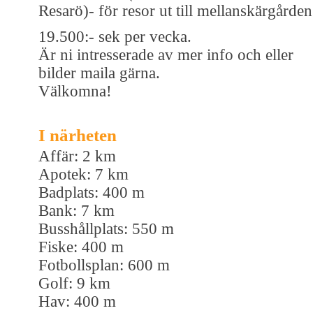
Resarö)- för resor ut till mellanskärgården
19.500:- sek per vecka.
Är ni intresserade av mer info och eller
bilder maila gärna.
Välkomna!
I närheten
Affär: 2 km
Apotek: 7 km
Badplats: 400 m
Bank: 7 km
Busshållplats: 550 m
Fiske: 400 m
Fotbollsplan: 600 m
Golf: 9 km
Hav: 400 m