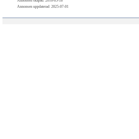
Annonsen skapad: 2016-05-18
Annonsen uppdaterad: 2025-07-01