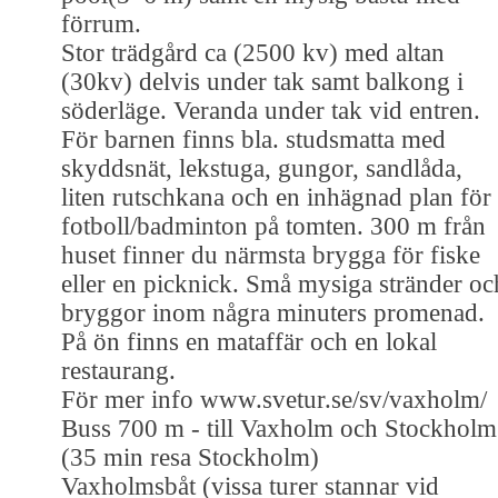
förrum.
Stor trädgård ca (2500 kv) med altan
(30kv) delvis under tak samt balkong i
söderläge. Veranda under tak vid entren.
För barnen finns bla. studsmatta med
skyddsnät, lekstuga, gungor, sandlåda,
liten rutschkana och en inhägnad plan för
fotboll/badminton på tomten. 300 m från
huset finner du närmsta brygga för fiske
eller en picknick. Små mysiga stränder oc
bryggor inom några minuters promenad.
På ön finns en mataffär och en lokal
restaurang.
För mer info www.svetur.se/sv/vaxholm/
Buss 700 m - till Vaxholm och Stockholm
(35 min resa Stockholm)
Vaxholmsbåt (vissa turer stannar vid