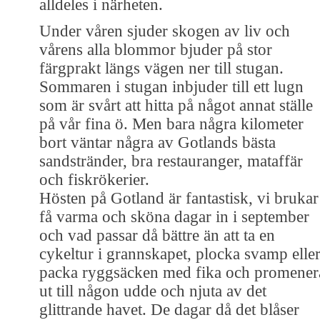
alldeles i närheten.
Under våren sjuder skogen av liv och
vårens alla blommor bjuder på stor
färgprakt längs vägen ner till stugan.
Sommaren i stugan inbjuder till ett lugn
som är svårt att hitta på något annat ställe
på vår fina ö. Men bara några kilometer
bort väntar några av Gotlands bästa
sandstränder, bra restauranger, mataffär
och fiskrökerier.
Hösten på Gotland är fantastisk, vi brukar
få varma och sköna dagar in i september
och vad passar då bättre än att ta en
cykeltur i grannskapet, plocka svamp elle
packa ryggsäcken med fika och promener
ut till någon udde och njuta av det
glittrande havet. De dagar då det blåser