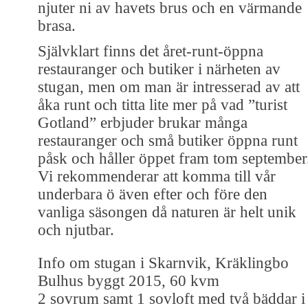
njuter ni av havets brus och en värmande
brasa.
Självklart finns det året-runt-öppna
restauranger och butiker i närheten av
stugan, men om man är intresserad av att
åka runt och titta lite mer på vad ”turist
Gotland” erbjuder brukar många
restauranger och små butiker öppna runt
påsk och håller öppet fram tom september
Vi rekommenderar att komma till vår
underbara ö även efter och före den
vanliga säsongen då naturen är helt unik
och njutbar.
Info om stugan i Skarnvik, Kräklingbo
Bulhus byggt 2015, 60 kvm
2 sovrum samt 1 sovloft med två bäddar i