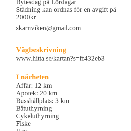
Bytesdag på Lördagar
Städning kan ordnas för en avgift på
2000kr
skarnviken@gmail.com
Vägbeskrivning
www.hitta.se/kartan?s=ff432eb3
I närheten
Affär: 12 km
Apotek: 20 km
Busshållplats: 3 km
Båtuthyrning
Cykeluthyrning
Fiske