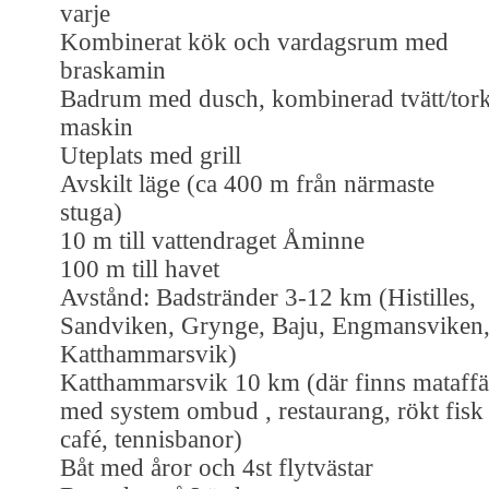
varje
Kombinerat kök och vardagsrum med
braskamin
Badrum med dusch, kombinerad tvätt/tor
maskin
Uteplats med grill
Avskilt läge (ca 400 m från närmaste
stuga)
10 m till vattendraget Åminne
100 m till havet
Avstånd: Badstränder 3-12 km (Histilles,
Sandviken, Grynge, Baju, Engmansviken
Katthammarsvik)
Katthammarsvik 10 km (där finns mataffä
med system ombud , restaurang, rökt fisk 
café, tennisbanor)
Båt med åror och 4st flytvästar