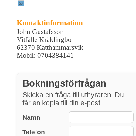
53
Kontaktinformation
John Gustafsson
Vitfälle Kräklingbo
62370 Katthammarsvik
Mobil: 0704384141
Bokningsförfrågan
Skicka en fråga till uthyraren. Du
får en kopia till din e-post.
Namn
Telefon