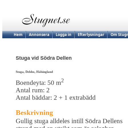
Hem
Annonsera
Logga in
Efterlysningar
Om Stugn
Stuga vid Södra Dellen
Stuga, Delsbo, Hälsingland
2
Boendeyta: 50 m
Antal rum: 2
Antal bäddar: 2 + 1 extrabädd
Beskrivning
Gullig stuga alldeles intill Södra Dellens