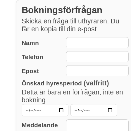
Bokningsförfrågan
Skicka en fråga till uthyraren. Du
får en kopia till din e-post.
Namn
Telefon
Epost
(valfritt)
Önskad hyresperiod
Detta är bara en förfrågan, inte en
bokning.
–
Meddelande