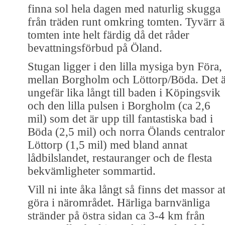
finna sol hela dagen med naturlig skugga
från träden runt omkring tomten. Tyvärr ä
tomten inte helt färdig då det råder
bevattningsförbud på Öland.
Stugan ligger i den lilla mysiga byn Föra,
mellan Borgholm och Löttorp/Böda. Det ä
ungefär lika långt till baden i Köpingsvik
och den lilla pulsen i Borgholm (ca 2,6
mil) som det är upp till fantastiska bad i
Böda (2,5 mil) och norra Ölands centralor
Löttorp (1,5 mil) med bland annat
lådbilslandet, restauranger och de flesta
bekvämligheter sommartid.
Vill ni inte åka långt så finns det massor at
göra i närområdet. Härliga barnvänliga
stränder på östra sidan ca 3-4 km från