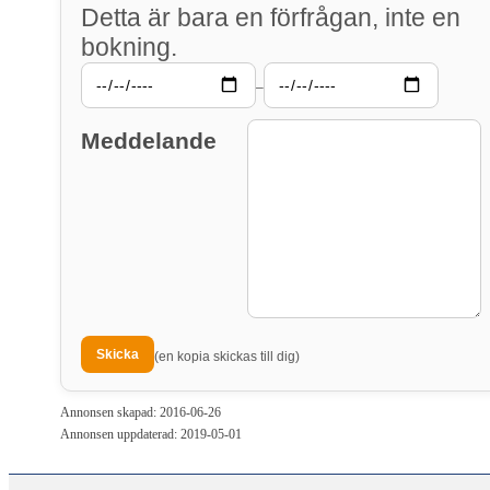
Detta är bara en förfrågan, inte en
bokning.
–
Meddelande
(en kopia skickas till dig)
Annonsen skapad: 2016-06-26
Annonsen uppdaterad: 2019-05-01