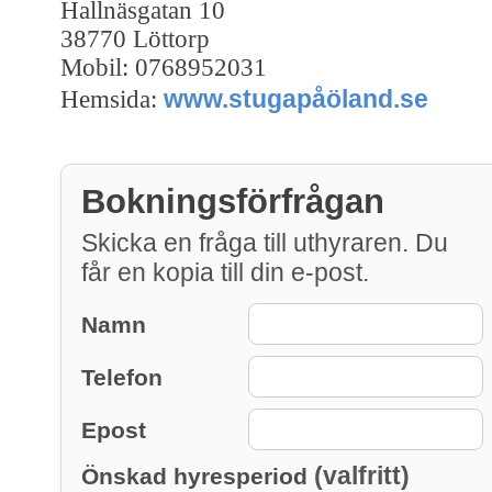
Hallnäsgatan 10
38770 Löttorp
Mobil: 0768952031
www.stugapåöland.se
Hemsida:
Bokningsförfrågan
Skicka en fråga till uthyraren. Du
får en kopia till din e-post.
Namn
Telefon
Epost
(valfritt)
Önskad hyresperiod