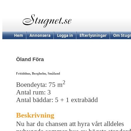
Hem
Annonsera
Logga in
Efterlysningar
Om Stugn
Öland Föra
Fritidshus, Borgholm, Småland
2
Boendeyta: 75 m
Antal rum: 3
Antal bäddar: 5 + 1 extrabädd
Beskrivning
Nu har du chansen att hyra vårt alldeles