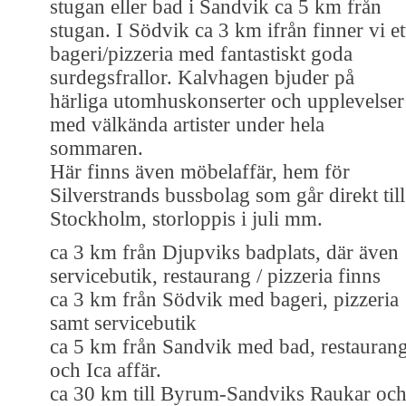
stugan eller bad i Sandvik ca 5 km från
stugan. I Södvik ca 3 km ifrån finner vi et
bageri/pizzeria med fantastiskt goda
surdegsfrallor. Kalvhagen bjuder på
härliga utomhuskonserter och upplevelser
med välkända artister under hela
sommaren.
Här finns även möbelaffär, hem för
Silverstrands bussbolag som går direkt till
Stockholm, storloppis i juli mm.
ca 3 km från Djupviks badplats, där även
servicebutik, restaurang / pizzeria finns
ca 3 km från Södvik med bageri, pizzeria
samt servicebutik
ca 5 km från Sandvik med bad, restauran
och Ica affär.
ca 30 km till Byrum-Sandviks Raukar oc