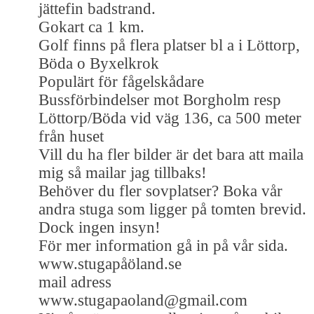
jättefin badstrand.
Gokart ca 1 km.
Golf finns på flera platser bl a i Löttorp,
Böda o Byxelkrok
Populärt för fågelskådare
Bussförbindelser mot Borgholm resp
Löttorp/Böda vid väg 136, ca 500 meter
från huset
Vill du ha fler bilder är det bara att maila
mig så mailar jag tillbaks!
Behöver du fler sovplatser? Boka vår
andra stuga som ligger på tomten brevid.
Dock ingen insyn!
För mer information gå in på vår sida.
www.stugapåöland.se
mail adress
www.stugapaoland@gmail.com