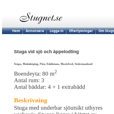
Hem
Annonsera
Logga in
Efterlysningar
Om Stugn
Stuga vid sjö och äppelodling
Stuga, Malmköping, Flen, Eskilstuna, Mariefred, Södermanland
2
Boendeyta: 80 m
Antal rum: 3
Antal bäddar: 4 + 1 extrabädd
Beskrivning
Stuga med underbar sjöutsikt uthyres