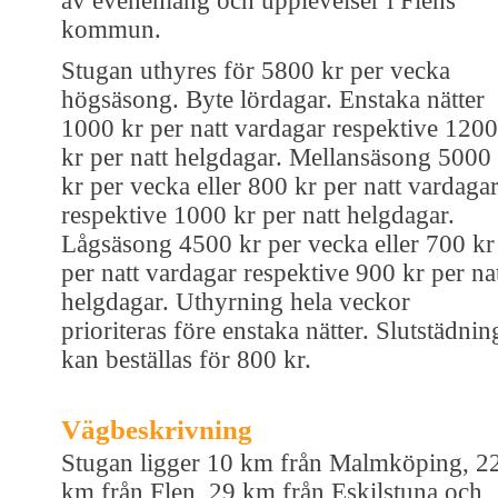
av evenemang och upplevelser i Flens
kommun.
Stugan uthyres för 5800 kr per vecka
högsäsong. Byte lördagar. Enstaka nätter
1000 kr per natt vardagar respektive 1200
kr per natt helgdagar. Mellansäsong 5000
kr per vecka eller 800 kr per natt vardaga
respektive 1000 kr per natt helgdagar.
Lågsäsong 4500 kr per vecka eller 700 kr
per natt vardagar respektive 900 kr per na
helgdagar. Uthyrning hela veckor
prioriteras före enstaka nätter. Slutstädnin
kan beställas för 800 kr.
Vägbeskrivning
Stugan ligger 10 km från Malmköping, 2
km från Flen, 29 km från Eskilstuna och