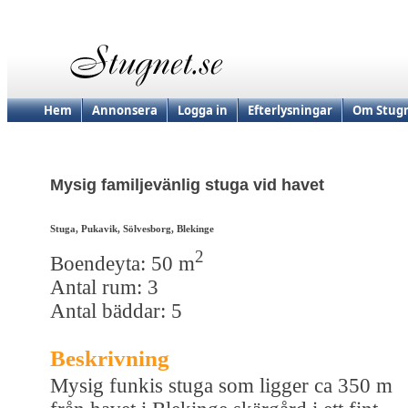
Hem
Annonsera
Logga in
Efterlysningar
Om Stugn
Mysig familjevänlig stuga vid havet
Stuga, Pukavik, Sölvesborg, Blekinge
2
Boendeyta: 50 m
Antal rum: 3
Antal bäddar: 5
Beskrivning
Mysig funkis stuga som ligger ca 350 m