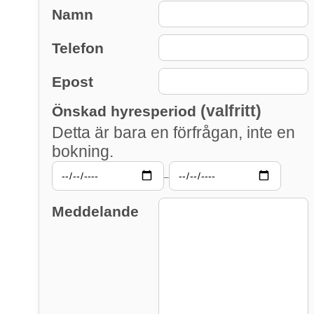
Namn
Telefon
Epost
(valfritt)
Önskad hyresperiod
Detta är bara en förfrågan, inte en
bokning.
–
Meddelande