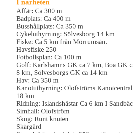
I närheten
Affär: Ca 300 m
Badplats: Ca 400 m
Busshållplats: Ca 350 m
Cykeluthyrning: Sölvesborg 14 km
Fiske: Ca 5 km från Mörrumsån.
Havsfiske 250
Fotbollsplan: Ca 100 m
Golf: Karlshamns GK ca 7 km, Boa GK c
8 km, Sölvesborgs GK ca 14 km
Hav: Ca 350 m
Kanotuthyrning: Olofströms Kanotcentral
18 km
Ridning: Islandshästar Ca 6 km I Sandbä
Simhall: Olofström
Skog: Runt knuten
Skärgård