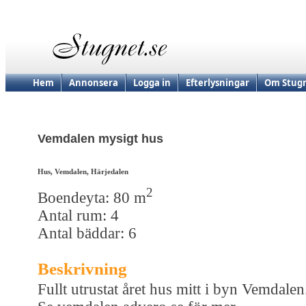
Hem
Annonsera
Logga in
Efterlysningar
Om Stugn
Vemdalen mysigt hus
Hus, Vemdalen, Härjedalen
2
Boendeyta: 80 m
Antal rum: 4
Antal bäddar: 6
Beskrivning
Fullt utrustat året hus mitt i byn Vemdalen