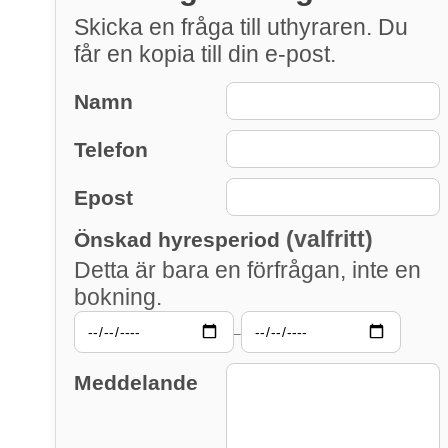
Skicka en fråga till uthyraren. Du
får en kopia till din e-post.
Namn
Telefon
Epost
(valfritt)
Önskad hyresperiod
Detta är bara en förfrågan, inte en
bokning.
–
Meddelande