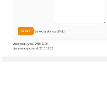
(en kopia skickas till dig)
Annonsen skapad: 2016-11-24
Annonsen uppdaterad: 2016-12-02