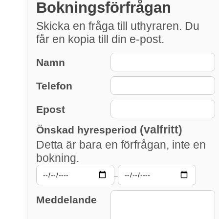
Bokningsförfrågan
Skicka en fråga till uthyraren. Du
får en kopia till din e-post.
Namn
Telefon
Epost
(valfritt)
Önskad hyresperiod
Detta är bara en förfrågan, inte en
bokning.
–
Meddelande