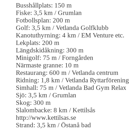
Busshållplats: 150 m
Fiske: 3,5 km / Grumlan
Fotbollsplan: 200 m
Golf: 3,5 km / Vetlanda Golfklubb
Kanotuthyrning: 4 km / EM Venture etc.
Lekplats: 200 m
Längdskidåkning: 300 m
Minigolf: 75 m / Forngården
Närmaste granne: 10 m
Restaurang: 600 m / Vetlanda centrum
Ridning: 1,8 km / Vetlanda Ryttarförening
Simhall: 75 m / Vetlanda Bad Gym Relax
Sjö: 3,5 km / Grumlan
Skog: 300 m
Slalombacke: 8 km / Kettilsås
http://www.kettilsas.se
Strand: 3,5 km / Östanå bad