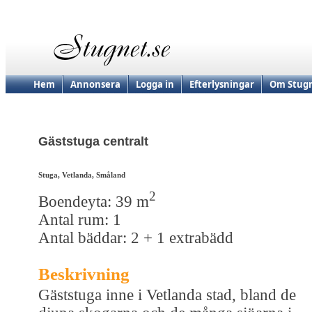
Hem
Annonsera
Logga in
Efterlysningar
Om Stugn
Gäststuga centralt
Stuga, Vetlanda, Småland
2
Boendeyta: 39 m
Antal rum: 1
Antal bäddar: 2 + 1 extrabädd
Beskrivning
Gäststuga inne i Vetlanda stad, bland de