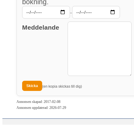
bokning.
–
Meddelande
(en kopia skickas till dig)
Annonsen skapad: 2017-02-08
Annonsen uppdaterad: 2026-07-29