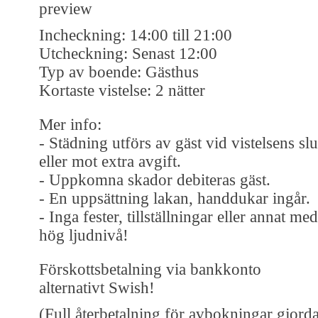
preview
Incheckning: 14:00 till 21:00
Utcheckning: Senast 12:00
Typ av boende: Gästhus
Kortaste vistelse: 2 nätter
Mer info:
- Städning utförs av gäst vid vistelsens slu
eller mot extra avgift.
- Uppkomna skador debiteras gäst.
- En uppsättning lakan, handdukar ingår.
- Inga fester, tillställningar eller annat med
hög ljudnivå!
Förskottsbetalning via bankkonto
alternativt Swish!
(Full återbetalning för avbokningar gjord