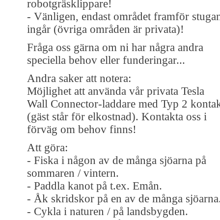
robotgräsklippare!
- Vänligen, endast området framför stuga
ingår (övriga områden är privata)!
Fråga oss gärna om ni har några andra
speciella behov eller funderingar...
Andra saker att notera:
Möjlighet att använda vår privata Tesla
Wall Connector-laddare med Typ 2 kontak
(gäst står för elkostnad). Kontakta oss i
förväg om behov finns!
Att göra:
- Fiska i någon av de många sjöarna på
sommaren / vintern.
- Paddla kanot på t.ex. Emån.
- Åk skridskor på en av de många sjöarna
- Cykla i naturen / på landsbygden.