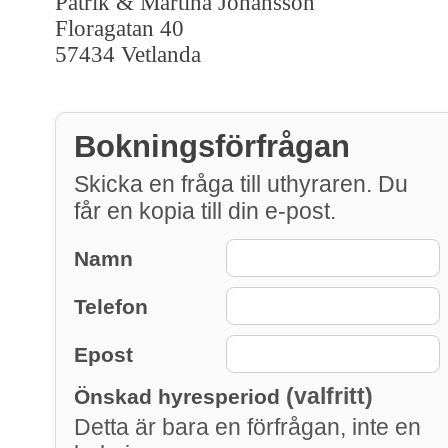
Patrik & Martina Johansson
Floragatan 40
57434 Vetlanda
Bokningsförfrågan
Skicka en fråga till uthyraren. Du
får en kopia till din e-post.
Namn
Telefon
Epost
(valfritt)
Önskad hyresperiod
Detta är bara en förfrågan, inte en