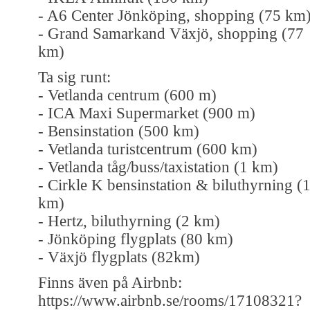
- A6 Center Jönköping, shopping (75 km
- Grand Samarkand Växjö, shopping (77
km)
Ta sig runt:
- Vetlanda centrum (600 m)
- ICA Maxi Supermarket (900 m)
- Bensinstation (500 km)
- Vetlanda turistcentrum (600 km)
- Vetlanda tåg/buss/taxistation (1 km)
- Cirkle K bensinstation & biluthyrning (
km)
- Hertz, biluthyrning (2 km)
- Jönköping flygplats (80 km)
- Växjö flygplats (82km)
Finns även på Airbnb:
https://www.airbnb.se/rooms/17108321?