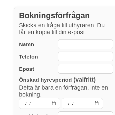
Bokningsförfrågan
Skicka en fråga till uthyraren. Du
får en kopia till din e-post.
Namn
Telefon
Epost
(valfritt)
Önskad hyresperiod
Detta är bara en förfrågan, inte en
bokning.
–