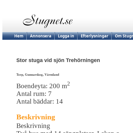
Hem
Annonsera
Logga in
Efterlysningar
Om Stugn
Stor stuga vid sjön Trehörningen
Torp, Gunnarskog, Värmland
2
Boendeyta: 200 m
Antal rum: 7
Antal bäddar: 14
Beskrivning
Beskrivning