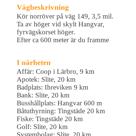
Vägbeskrivning
Kör norröver på väg 149, 3,5 mil.
Ta av höger vid skylt Hangvar,
fyrvägskorset höger.
Efter ca 600 meter är du framme
I närheten
Affär: Coop i Lärbro, 9 km
Apotek: Slite, 20 km
Badplats: Ihreviken 9 km
Bank: Slite, 20 km
Busshållplats: Hangvar 600 m
Båtuthyrning: Tingstäde 20 km
Fiske: Tingstäde 20 km
Golf: Slite, 20 km
Systembolag: Slite, 20 km