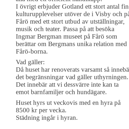
I övrigt erbjuder Gotland ett stort antal fi
kulturupplevelser utöver de i Visby och p
Fårö med ett stort utbud av utställningar,
musik och teater. Passa på att besöka
Ingmar Bergman museet på Fårö som
berättar om Bergmans unika relation med
Fårö-borna.
Vad gäller:
Då huset har renoverats varsamt så innebä
det begränsningar vad gäller uthyrningen.
Det innebär att vi dessvärre inte kan ta
emot barnfamiljer och hundägare.
Huset hyrs ut veckovis med en hyra på
8500 kr per vecka.
Städning ingår i hyran.