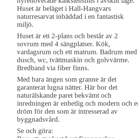
nyrenoverade kalkstenshus i avskilt läge.
Huset är beläget i Hall-Hangvars
naturresarvat inbäddad i en fantastisk
miljö.
Huset är ett 2-plans och består av 2
sovrum med 4 sängplatser. Kök,
vardagsrum och ett matrum. Badrum med
dusch, wc, tvättmaskin och golvvärme.
Bredband via fiber finns.
Med bara ängen som granne är det
garanterat lugna nätter. Här bor det
naturälskande paret bekvämt och
inredningen är enhetlig och modern och e
dröm för den som är intresserad av
byggnadsvård.
Se och göra: