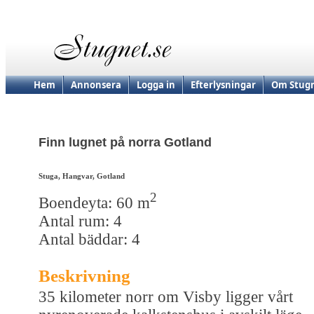
Hem
Annonsera
Logga in
Efterlysningar
Om Stugn
Finn lugnet på norra Gotland
Stuga, Hangvar, Gotland
2
Boendeyta: 60 m
Antal rum: 4
Antal bäddar: 4
Beskrivning
35 kilometer norr om Visby ligger vårt