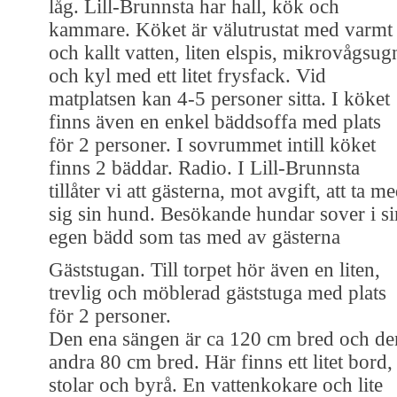
låg. Lill-Brunnsta har hall, kök och
kammare. Köket är välutrustat med varmt
och kallt vatten, liten elspis, mikrovågsug
och kyl med ett litet frysfack. Vid
matplatsen kan 4-5 personer sitta. I köket
finns även en enkel bäddsoffa med plats
för 2 personer. I sovrummet intill köket
finns 2 bäddar. Radio. I Lill-Brunnsta
tillåter vi att gästerna, mot avgift, att ta m
sig sin hund. Besökande hundar sover i si
egen bädd som tas med av gästerna
Gäststugan. Till torpet hör även en liten,
trevlig och möblerad gäststuga med plats
för 2 personer.
Den ena sängen är ca 120 cm bred och de
andra 80 cm bred. Här finns ett litet bord,
stolar och byrå. En vattenkokare och lite