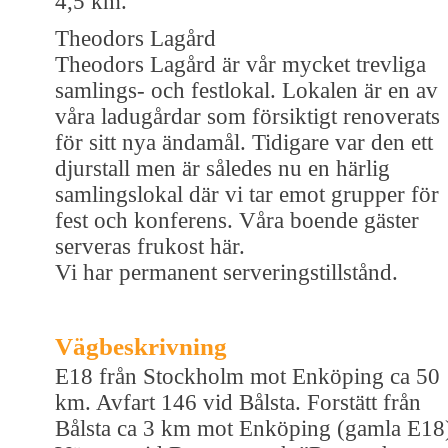
4,5 km.
Theodors Lagård
Theodors Lagård är vår mycket trevliga
samlings- och festlokal. Lokalen är en av
våra ladugårdar som försiktigt renoverats
för sitt nya ändamål. Tidigare var den ett
djurstall men är således nu en härlig
samlingslokal där vi tar emot grupper för
fest och konferens. Våra boende gäster
serveras frukost här.
Vi har permanent serveringstillstånd.
Vägbeskrivning
E18 från Stockholm mot Enköping ca 50
km. Avfart 146 vid Bålsta. Forstätt från
Bålsta ca 3 km mot Enköping (gamla E18