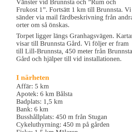
Vänster vid Brunnsta och ”Rum och
Frukost 1”. Fortsätt 1 km till Brunnsta. Vi
sänder via mail färdbeskrivning från andr
orter om så önskas.
Torpet ligger längs Granhagsvägen. Karta
visar till Brunnsta Gård. Vi följer er fram
till Lill-Brunnsta, 450 meter från Brunnst
Gård och hjälper till vid installationen.
I närheten
Affär: 5 km
Apotek: 6 km Bålsta
Badplats: 1,5 km
Bank: 6 km
Busshållplats: 450 m från Stugan
Cykeluthyrning: 450 m på gården