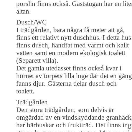
porslin finns också. Gäststugan har en lite
altan.
Dusch/WC
I trädgården, bara några få meter att gå,
finns ett relativt nytt duschhus. I detta hus
finns dusch, handfat med varmt och kallt
vatten samt en modern ekologisk toalett
(Separett villa).
Det gamla utedasset finns också kvar i
hörnet av torpets lilla loge där det en gång
fanns djur. Gästerna delar dusch och
toalett.
Trädgården
Den stora trädgården, som delvis är
omgärdad av en vindskyddande granhäck
har bärbuskar och fruktträd. Det finns ing