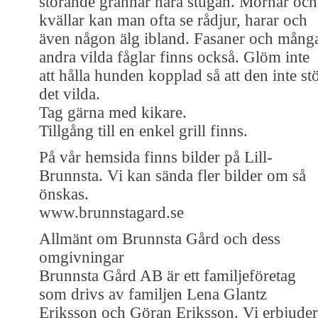
störande grannar nära stugan. Mornar och
kvällar kan man ofta se rådjur, harar och
även någon älg ibland. Fasaner och mång
andra vilda fåglar finns också. Glöm inte
att hålla hunden kopplad så att den inte st
det vilda.
Tag gärna med kikare.
Tillgång till en enkel grill finns.
På vår hemsida finns bilder på Lill-
Brunnsta. Vi kan sända fler bilder om så
önskas.
www.brunnstagard.se
Allmänt om Brunnsta Gård och dess
omgivningar
Brunnsta Gård AB är ett familjeföretag
som drivs av familjen Lena Glantz
Eriksson och Göran Eriksson. Vi erbjuder