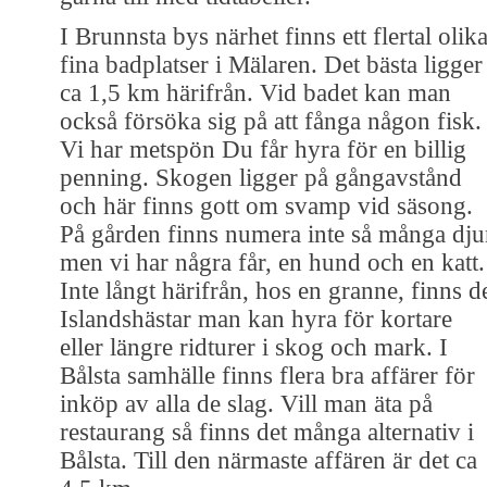
I Brunnsta bys närhet finns ett flertal olik
fina badplatser i Mälaren. Det bästa ligger
ca 1,5 km härifrån. Vid badet kan man
också försöka sig på att fånga någon fisk.
Vi har metspön Du får hyra för en billig
penning. Skogen ligger på gångavstånd
och här finns gott om svamp vid säsong.
På gården finns numera inte så många dju
men vi har några får, en hund och en katt.
Inte långt härifrån, hos en granne, finns d
Islandshästar man kan hyra för kortare
eller längre ridturer i skog och mark. I
Bålsta samhälle finns flera bra affärer för
inköp av alla de slag. Vill man äta på
restaurang så finns det många alternativ i
Bålsta. Till den närmaste affären är det ca