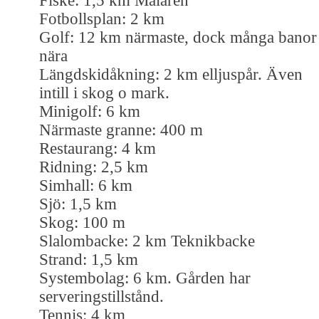
Fiske: 1,5 km Mälaren
Fotbollsplan: 2 km
Golf: 12 km närmaste, dock många banor
nära
Längdskidåkning: 2 km elljuspår. Även
intill i skog o mark.
Minigolf: 6 km
Närmaste granne: 400 m
Restaurang: 4 km
Ridning: 2,5 km
Simhall: 6 km
Sjö: 1,5 km
Skog: 100 m
Slalombacke: 2 km Teknikbacke
Strand: 1,5 km
Systembolag: 6 km. Gården har
serveringstillstånd.
Tennis: 4 km