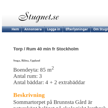
Hem
Annonsera
Logga in
Efterlysningar
Om Stugn
Torp / Rum 40 min fr Stockholm
Stuga, Bålsta, Uppland
2
Boendeyta: 85 m
Antal rum: 3
Antal bäddar: 4 + 2 extrabäddar
Beskrivning
Sommartorpet på Brunnsta Gård är