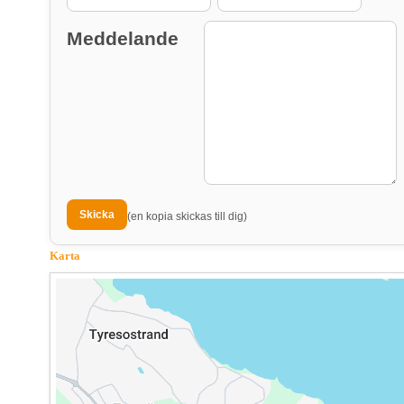
Meddelande
(en kopia skickas till dig)
Karta