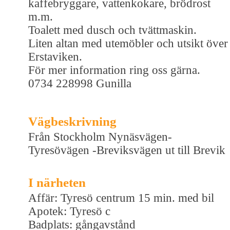
kaffebryggare, vattenkokare, brödrost
m.m.
Toalett med dusch och tvättmaskin.
Liten altan med utemöbler och utsikt över
Erstaviken.
För mer information ring oss gärna.
0734 228998 Gunilla
Vägbeskrivning
Från Stockholm Nynäsvägen-
Tyresövägen -Breviksvägen ut till Brevik
I närheten
Affär: Tyresö centrum 15 min. med bil
Apotek: Tyresö c
Badplats: gångavstånd