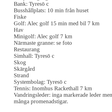
Bank: Tyresö c
Busshållplats: 10 min från huset
Fiske
Golf: Alec golf 15 min med bil 7 km
Hav
Minigolf: Alec golf 7 km
Närmaste granne: se foto
Restaurang
Simhall: Tyresö c
Skog
Skärgård
Strand
Systembolag: Tyresö c
Tennis: Inomhus Rackethall 7 km
Vandringsleder: inga markerade leder me
många promenadstigar.