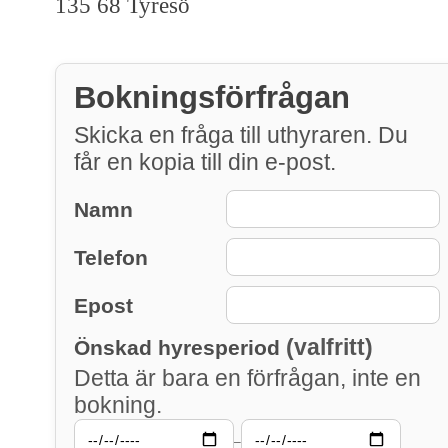
135 68 Tyresö
Bokningsförfrågan
Skicka en fråga till uthyraren. Du
får en kopia till din e-post.
Namn
Telefon
Epost
(valfritt)
Önskad hyresperiod
Detta är bara en förfrågan, inte en
bokning.
–