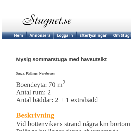
Hem
Annonsera
Logga in
Efterlysningar
Om Stugn
Mysig sommarstuga med havsutsikt
Stuga, Pålänge, Norrbotten
2
Boendeyta: 70 m
Antal rum: 2
Antal bäddar: 2 + 1 extrabädd
Beskrivning
Vid bottenvikens strand några km bortom