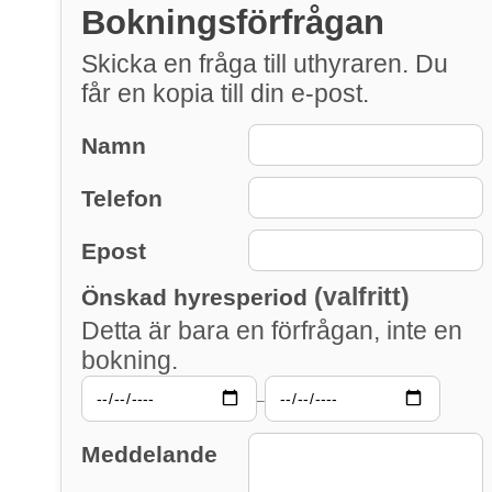
Bokningsförfrågan
Skicka en fråga till uthyraren. Du
får en kopia till din e-post.
Namn
Telefon
Epost
(valfritt)
Önskad hyresperiod
Detta är bara en förfrågan, inte en
bokning.
–
Meddelande