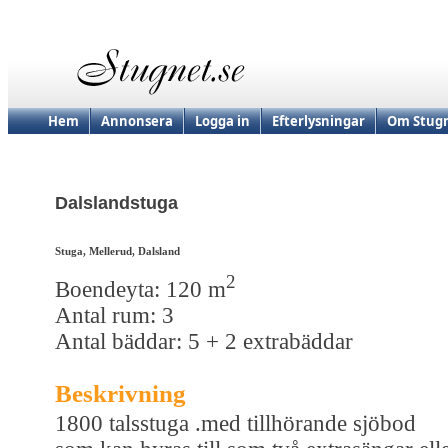
Hem
Annonsera
Logga in
Efterlysningar
Om Stugn
Dalslandstuga
Stuga, Mellerud, Dalsland
2
Boendeyta: 120 m
Antal rum: 3
Antal bäddar: 5 + 2 extrabäddar
Beskrivning
1800 talsstuga .med tillhörande sjöbod