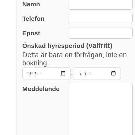
Namn
Telefon
Epost
(valfritt)
Önskad hyresperiod
Detta är bara en förfrågan, inte en
bokning.
–
Meddelande