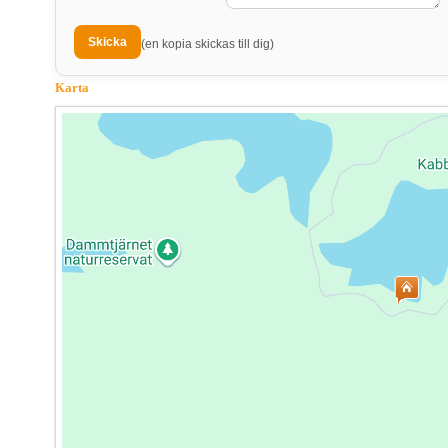
(en kopia skickas till dig)
Karta