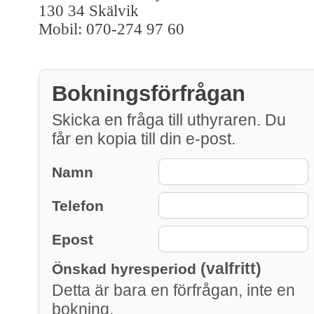
130 34 Skälvik
Mobil: 070-274 97 60
Bokningsförfrågan
Skicka en fråga till uthyraren. Du
får en kopia till din e-post.
Namn
Telefon
Epost
(valfritt)
Önskad hyresperiod
Detta är bara en förfrågan, inte en
bokning.