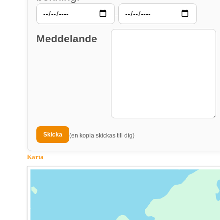
–
Meddelande
(en kopia skickas till dig)
Karta