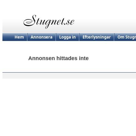
Hem
Annonsera
Logga in
Efterlysningar
Om Stugn
Annonsen hittades inte