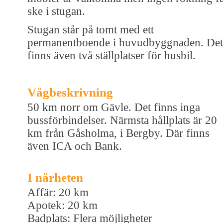
ske i stugan.
Stugan står på tomt med ett
permanentboende i huvudbyggnaden. Det
finns även två ställplatser för husbil.
Vägbeskrivning
50 km norr om Gävle. Det finns inga
bussförbindelser. Närmsta hållplats är 20
km från Gåsholma, i Bergby. Där finns
även ICA och Bank.
I närheten
Affär: 20 km
Apotek: 20 km
Badplats: Flera möjligheter