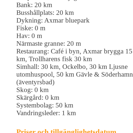
Bank: 20 km
Busshållplats: 20 km
Dykning: Axmar bluepark
Fiske: 0 m
Hav: 0 m
Närmaste granne: 20 m
Restaurang: Café i byn, Axmar brygga 15
km, Trollharens fisk 30 km
Simhall: 30 km, Ockelbo, 30 km Ljusne
utomhuspool, 50 km Gävle & Söderhamn
(äventyrsbad)
Skog: 0 km
Skärgård: 0 km
Systembolag: 50 km
Vandringsleder: 1 km
Priser och tillgänglighetsdatum