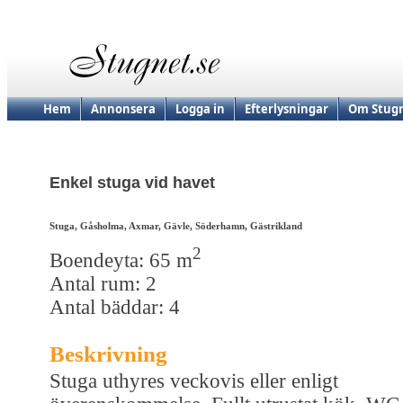
Hem
Annonsera
Logga in
Efterlysningar
Om Stugn
Enkel stuga vid havet
Stuga, Gåsholma, Axmar, Gävle, Söderhamn, Gästrikland
2
Boendeyta: 65 m
Antal rum: 2
Antal bäddar: 4
Beskrivning
Stuga uthyres veckovis eller enligt