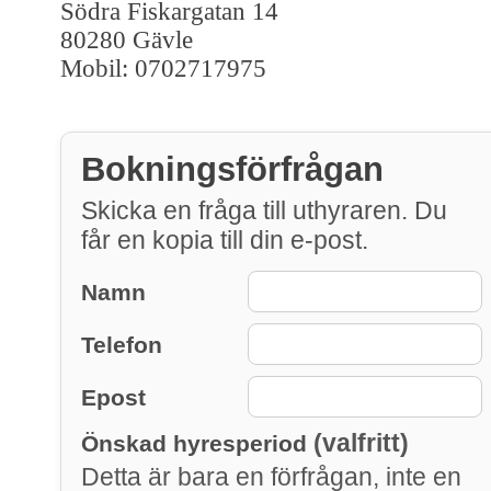
Södra Fiskargatan 14
80280 Gävle
Mobil: 0702717975
Bokningsförfrågan
Skicka en fråga till uthyraren. Du
får en kopia till din e-post.
Namn
Telefon
Epost
(valfritt)
Önskad hyresperiod
Detta är bara en förfrågan, inte en