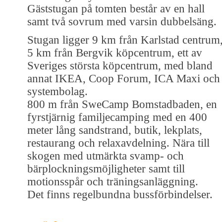
Gäststugan på tomten består av en hall
samt två sovrum med varsin dubbelsäng.
Stugan ligger 9 km från Karlstad centrum
5 km från Bergvik köpcentrum, ett av
Sveriges största köpcentrum, med bland
annat IKEA, Coop Forum, ICA Maxi och
systembolag.
800 m från SweCamp Bomstadbaden, en
fyrstjärnig familjecamping med en 400
meter lång sandstrand, butik, lekplats,
restaurang och relaxavdelning. Nära till
skogen med utmärkta svamp- och
bärplockningsmöjligheter samt till
motionsspår och träningsanläggning.
Det finns regelbundna bussförbindelser.