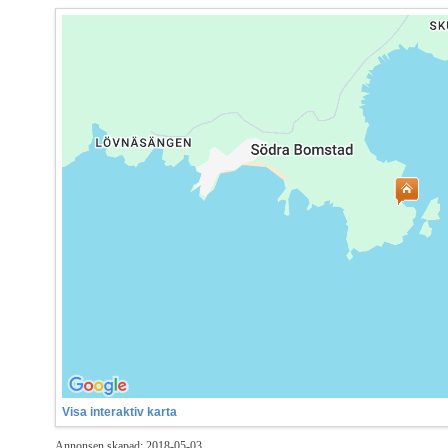
Visa interaktiv karta
Annonsen skapad: 2018-05-03