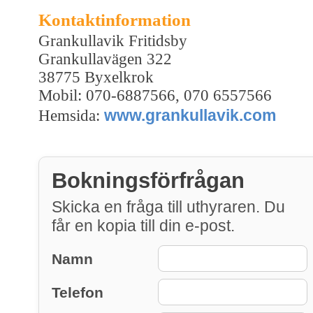
Kontaktinformation
Grankullavik Fritidsby
Grankullavägen 322
38775 Byxelkrok
Mobil: 070-6887566, 070 6557566
www.grankullavik.com
Hemsida:
Bokningsförfrågan
Skicka en fråga till uthyraren. Du
får en kopia till din e-post.
Namn
Telefon