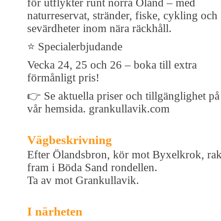
för utflykter runt norra Öland – med
naturreservat, stränder, fiske, cykling och
sevärdheter inom nära räckhåll.
⭐ Specialerbjudande
Vecka 24, 25 och 26 – boka till extra
förmånligt pris!
👉 Se aktuella priser och tillgänglighet på
vår hemsida. grankullavik.com
Vägbeskrivning
Efter Ölandsbron, kör mot Byxelkrok, rak
fram i Böda Sand rondellen.
Ta av mot Grankullavik.
I närheten