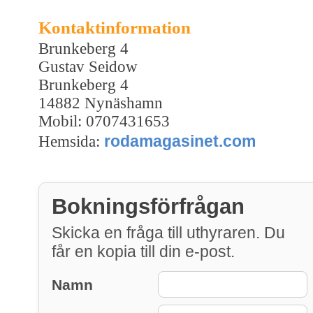
Kontaktinformation
Brunkeberg 4
Gustav Seidow
Brunkeberg 4
14882 Nynäshamn
Mobil: 0707431653
rodamagasinet.com
Hemsida:
Bokningsförfrågan
Skicka en fråga till uthyraren. Du
får en kopia till din e-post.
Namn