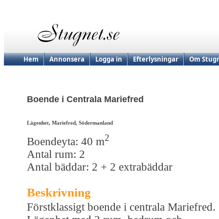
Hem
Annonsera
Logga in
Efterlysningar
Om Stugn
Boende i Centrala Mariefred
Lägenhet, Mariefred, Södermanland
2
Boendeyta: 40 m
Antal rum: 2
Antal bäddar: 2 + 2 extrabäddar
Beskrivning
Förstklassigt boende i centrala Mariefred.