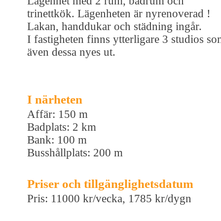
Lägenhet med 2 rum, badrum och
trinettkök. Lägenheten är nyrenoverad !
Lakan, handdukar och städning ingår.
I fastigheten finns ytterligare 3 studios s
även dessa nyes ut.
I närheten
Affär: 150 m
Badplats: 2 km
Bank: 100 m
Busshållplats: 200 m
Priser och tillgänglighetsdatum
Pris: 11000 kr/vecka, 1785 kr/dygn