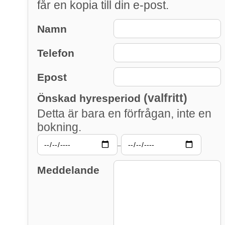
får en kopia till din e-post.
Namn
Telefon
Epost
(valfritt)
Önskad hyresperiod
Detta är bara en förfrågan, inte en
bokning.
–
Meddelande