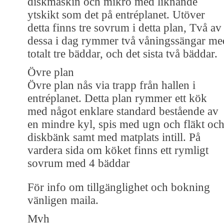
diskmaskin och mikro med liknande
ytskikt som det på entréplanet. Utöver
detta finns tre sovrum i detta plan, Två av
dessa i dag rymmer två våningssängar me
totalt tre bäddar, och det sista två bäddar.
Övre plan
Övre plan nås via trapp från hallen i
entréplanet. Detta plan rymmer ett kök
med något enklare standard bestående av
en mindre kyl, spis med ugn och fläkt oc
diskbänk samt med matplats intill. På
vardera sida om köket finns ett rymligt
sovrum med 4 bäddar
För info om tillgänglighet och bokning
vänligen maila.
Mvh