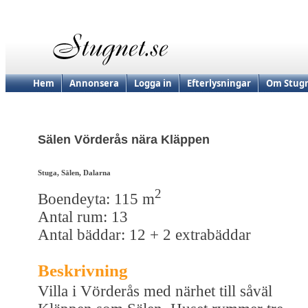
Hem
Annonsera
Logga in
Efterlysningar
Om Stugn
Sälen Vörderås nära Kläppen
Stuga, Sälen, Dalarna
2
Boendeyta: 115 m
Antal rum: 13
Antal bäddar: 12 + 2 extrabäddar
Beskrivning
Villa i Vörderås med närhet till såväl