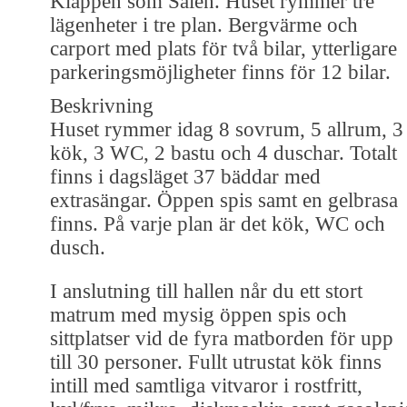
Kläppen som Sälen. Huset rymmer tre
lägenheter i tre plan. Bergvärme och
carport med plats för två bilar, ytterligare
parkeringsmöjligheter finns för 12 bilar.
Beskrivning
Huset rymmer idag 8 sovrum, 5 allrum, 3
kök, 3 WC, 2 bastu och 4 duschar. Totalt
finns i dagsläget 37 bäddar med
extrasängar. Öppen spis samt en gelbrasa
finns. På varje plan är det kök, WC och
dusch.
I anslutning till hallen når du ett stort
matrum med mysig öppen spis och
sittplatser vid de fyra matborden för upp
till 30 personer. Fullt utrustat kök finns
intill med samtliga vitvaror i rostfritt,