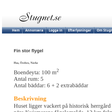
Hem
Annonsera
Logga in
Efterlysningar
Om Stugn
Fin stor flygel
Hus, Örebro, Närke
2
Boendeyta: 100 m
Antal rum: 5
Antal bäddar: 6 + 2 extrabäddar
Beskrivning
Huset ligger vackert på historisk herrgård