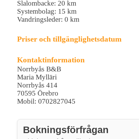
Slalombacke: 20 km
Systembolag: 15 km
Vandringsleder: 0 km
Priser och tillgänglighetsdatum
Kontaktinformation
Norrbyås B&B
Maria Mylläri
Norrbyås 414
70595 Örebro
Mobil: 0702827045
Bokningsförfrågan