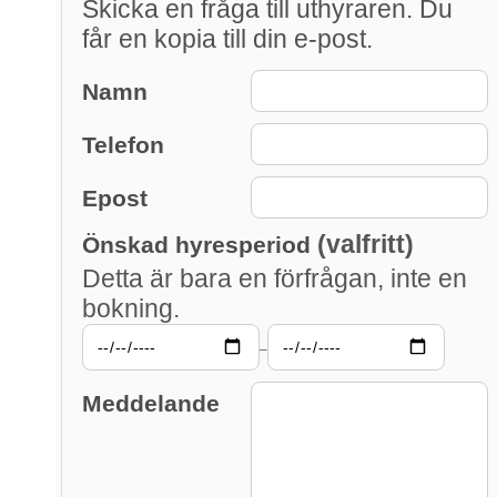
Skicka en fråga till uthyraren. Du
får en kopia till din e-post.
Namn
Telefon
Epost
(valfritt)
Önskad hyresperiod
Detta är bara en förfrågan, inte en
bokning.
–
Meddelande