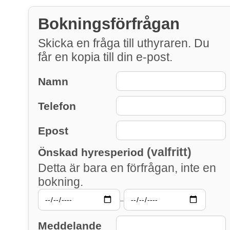
Bokningsförfrågan
Skicka en fråga till uthyraren. Du
får en kopia till din e-post.
Namn
Telefon
Epost
(valfritt)
Önskad hyresperiod
Detta är bara en förfrågan, inte en
bokning.
–
Meddelande