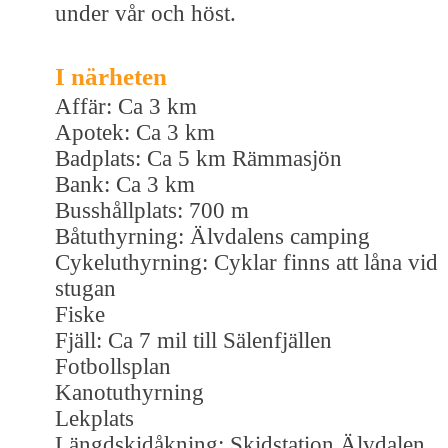
under vår och höst.
I närheten
Affär: Ca 3 km
Apotek: Ca 3 km
Badplats: Ca 5 km Rämmasjön
Bank: Ca 3 km
Busshållplats: 700 m
Båtuthyrning: Älvdalens camping
Cykeluthyrning: Cyklar finns att låna vid
stugan
Fiske
Fjäll: Ca 7 mil till Sälenfjällen
Fotbollsplan
Kanotuthyrning
Lekplats
Längdskidåkning: Skidstation Älvdalen,