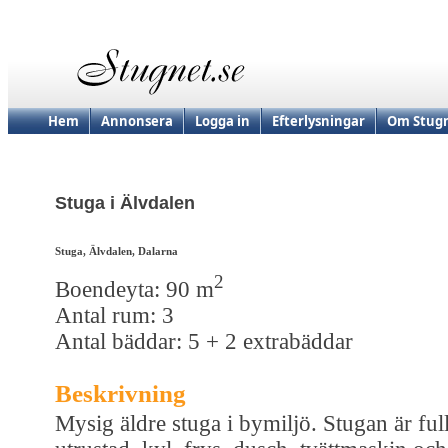
Hem
Annonsera
Logga in
Efterlysningar
Om Stugn
Stuga i Älvdalen
Stuga, Älvdalen, Dalarna
2
Boendeyta: 90 m
Antal rum: 3
Antal bäddar: 5 + 2 extrabäddar
Beskrivning
Mysig äldre stuga i bymiljö. Stugan är full