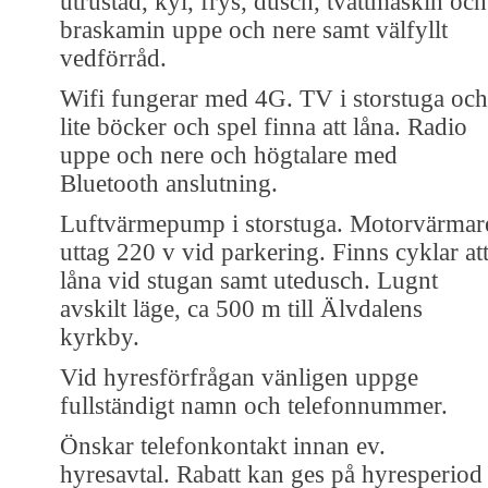
utrustad, kyl, frys, dusch, tvättmaskin och
braskamin uppe och nere samt välfyllt
vedförråd.
Wifi fungerar med 4G. TV i storstuga och
lite böcker och spel finna att låna. Radio
uppe och nere och högtalare med
Bluetooth anslutning.
Luftvärmepump i storstuga. Motorvärmar
uttag 220 v vid parkering. Finns cyklar at
låna vid stugan samt utedusch. Lugnt
avskilt läge, ca 500 m till Älvdalens
kyrkby.
Vid hyresförfrågan vänligen uppge
fullständigt namn och telefonnummer.
Önskar telefonkontakt innan ev.
hyresavtal. Rabatt kan ges på hyresperiod