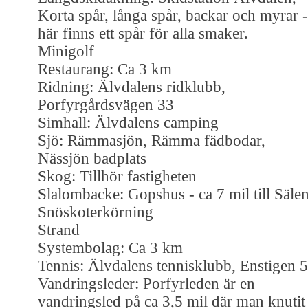
Korta spår, långa spår, backar och myrar -
här finns ett spår för alla smaker.
Minigolf
Restaurang: Ca 3 km
Ridning: Älvdalens ridklubb,
Porfyrgårdsvägen 33
Simhall: Älvdalens camping
Sjö: Rämmasjön, Rämma fädbodar,
Nässjön badplats
Skog: Tillhör fastigheten
Slalombacke: Gopshus - ca 7 mil till Säle
Snöskoterkörning
Strand
Systembolag: Ca 3 km
Tennis: Älvdalens tennisklubb, Enstigen 5
Vandringsleder: Porfyrleden är en
vandringsled på ca 3,5 mil där man knutit