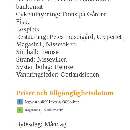
bankomat
Cykeluthyrning: Finns på Gården
Fiske
Lekplats
Restaurang: Petes museigård, Creperiet ,
Magasin1, Nisseviken
Simhall: Hemse
Strand: Nisseviken
Systembolag: Hemse
Vandringsleder: Gotlandsleden
Priser och tillgänglighetsdatum
L
Lågsäsong: 6000 kr/vecka, 900 kr/dygn
H
Högsäsong: 16000 kr/vecka
Bytesdag: Måndag