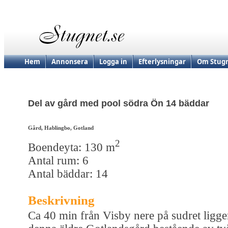
Hem
Annonsera
Logga in
Efterlysningar
Om Stugn
Del av gård med pool södra Ön 14 bäddar
Gård, Hablingbo, Gotland
2
Boendeyta: 130 m
Antal rum: 6
Antal bäddar: 14
Beskrivning
Ca 40 min från Visby nere på sudret ligge