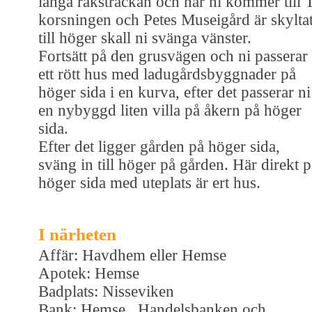
långa raksträckan och när ni kommer till 
korsningen och Petes Museigård är skylta
till höger skall ni svänga vänster.
Fortsätt på den grusvägen och ni passerar
ett rött hus med ladugårdsbyggnader på
höger sida i en kurva, efter det passerar ni
en nybyggd liten villa på åkern på höger
sida.
Efter det ligger gården på höger sida,
sväng in till höger på gården. Här direkt p
höger sida med uteplats är ert hus.
I närheten
Affär: Havdhem eller Hemse
Apotek: Hemse
Badplats: Nisseviken
Bank: Hemse , Handelsbanken och