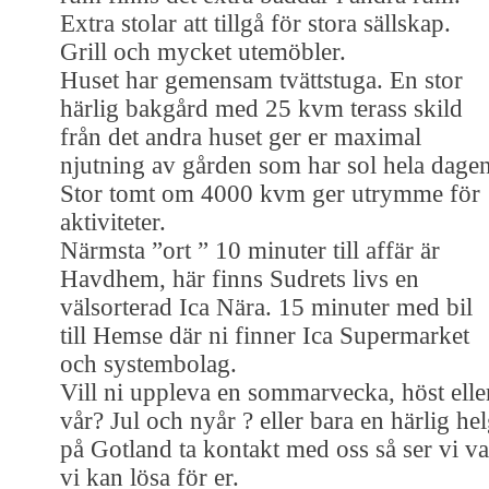
Extra stolar att tillgå för stora sällskap.
Grill och mycket utemöbler.
Huset har gemensam tvättstuga. En stor
härlig bakgård med 25 kvm terass skild
från det andra huset ger er maximal
njutning av gården som har sol hela dagen
Stor tomt om 4000 kvm ger utrymme för
aktiviteter.
Närmsta ”ort ” 10 minuter till affär är
Havdhem, här finns Sudrets livs en
välsorterad Ica Nära. 15 minuter med bil
till Hemse där ni finner Ica Supermarket
och systembolag.
Vill ni uppleva en sommarvecka, höst elle
vår? Jul och nyår ? eller bara en härlig he
på Gotland ta kontakt med oss så ser vi v
vi kan lösa för er.