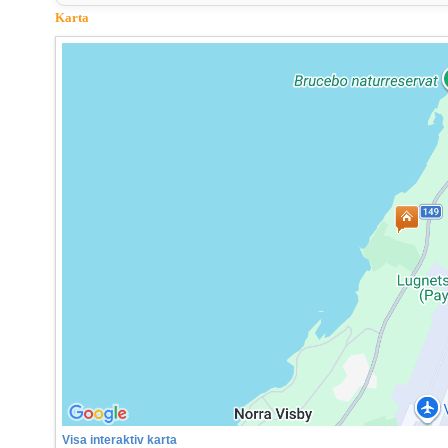
Karta
Visa interaktiv karta