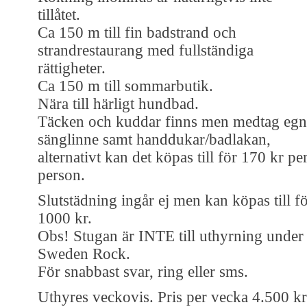
tillåtet.
Ca 150 m till fin badstrand och
strandrestaurang med fullständiga
rättigheter.
Ca 150 m till sommarbutik.
Nära till härligt hundbad.
Täcken och kuddar finns men medtag egn
sänglinne samt handdukar/badlakan,
alternativt kan det köpas till för 170 kr pe
person.
Slutstädning ingår ej men kan köpas till f
1000 kr.
Obs! Stugan är INTE till uthyrning under
Sweden Rock.
För snabbast svar, ring eller sms.
Uthyres veckovis. Pris per vecka 4.500 kr