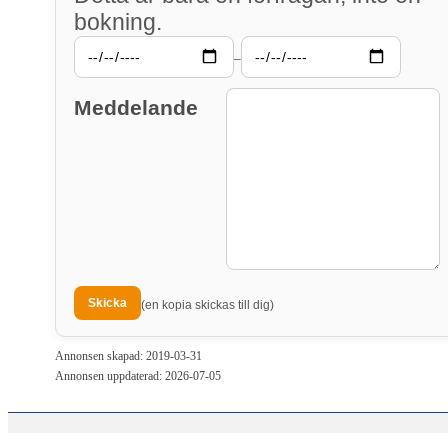
bokning.
–
Meddelande
(en kopia skickas till dig)
Annonsen skapad: 2019-03-31
Annonsen uppdaterad: 2026-07-05