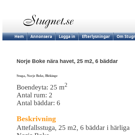
Hem
Annonsera
Logga in
Efterlysningar
Om Stugn
Norje Boke nära havet, 25 m2, 6 bäddar
Stuga, Norje Boke, Blekinge
2
Boendeyta: 25 m
Antal rum: 2
Antal bäddar: 6
Beskrivning
Attefallsstuga, 25 m2, 6 bäddar i härliga