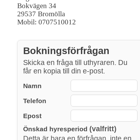
Bokvägen 34
29537 Bromölla
Mobil: 0707510012
Bokningsförfrågan
Skicka en fråga till uthyraren. Du
får en kopia till din e-post.
Namn
Telefon
Epost
(valfritt)
Önskad hyresperiod
Detta är bara en förfrågan, inte en