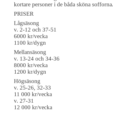
kortare personer i de båda sköna sofforna
PRISER
Lågsäsong
v. 2-12 och 37-51
6000 kr/vecka
1100 kr/dygn
Mellansäsong
v. 13-24 och 34-36
8000 kr/vecka
1200 kr/dygn
Högsäsong
v. 25-26, 32-33
11 000 kr/vecka
v. 27-31
12 000 kr/vecka