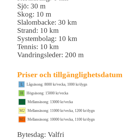
Sjö: 30 m
Skog: 10 m
Slalombacke: 30 km
Strand: 10 km
Systembolag: 10 km
Tennis: 10 km
Vandringsleder: 200 m
Priser och tillgänglighetsdatum
L
Lågsäsong: 8000 kr/vecka, 1000 kr/dygn
H
Högsäsong: 15000 kr/vecka
M1
Mellansäsong: 13000 kr/vecka
M2
Mellansäsong: 11000 kr/vecka, 1200 kr/dygn
M3
Mellansäsong: 10000 kr/vecka, 1100 kr/dygn
Bytesdag: Valfri