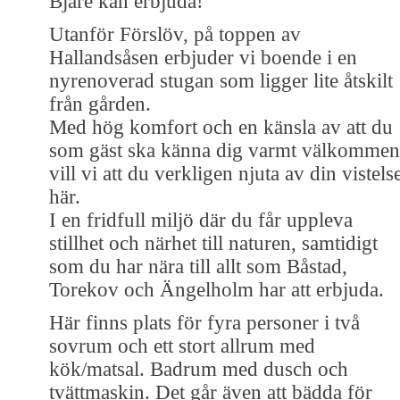
Bjäre kan erbjuda!
Utanför Förslöv, på toppen av
Hallandsåsen erbjuder vi boende i en
nyrenoverad stugan som ligger lite åtskilt
från gården.
Med hög komfort och en känsla av att du
som gäst ska känna dig varmt välkommen
vill vi att du verkligen njuta av din vistels
här.
I en fridfull miljö där du får uppleva
stillhet och närhet till naturen, samtidigt
som du har nära till allt som Båstad,
Torekov och Ängelholm har att erbjuda.
Här finns plats för fyra personer i två
sovrum och ett stort allrum med
kök/matsal. Badrum med dusch och
tvättmaskin. Det går även att bädda för