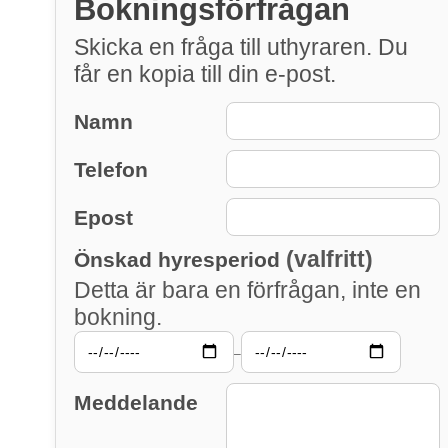
Bokningsförfrågan
Skicka en fråga till uthyraren. Du
får en kopia till din e-post.
Namn
Telefon
Epost
(valfritt)
Önskad hyresperiod
Detta är bara en förfrågan, inte en
bokning.
–
Meddelande