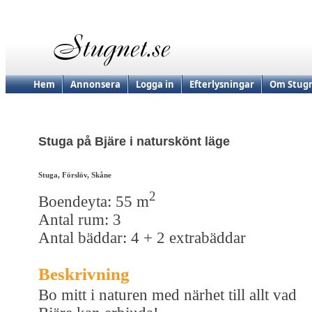
Hem
Annonsera
Logga in
Efterlysningar
Om Stugn
Stuga på Bjäre i naturskönt läge
Stuga, Förslöv, Skåne
2
Boendeyta: 55 m
Antal rum: 3
Antal bäddar: 4 + 2 extrabäddar
Beskrivning
Bo mitt i naturen med närhet till allt vad