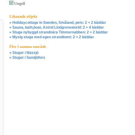
Utegrill
Liknande objekt
» Holidaycottage in Sweden, Småland, pets: 2 + 2 bäddar
» Sauna, bath,boat, Astrid Lindgrensworld: 2 + 4 bäddar
» Stuga nybyggd strandnära Timmernabben: 2 + 2 bäddar
» Mysig stuga med egen strandtomt: 2 + 2 bäddar
Fler i samma område
» Stugor i Nässjö
» Stugor i Sandjöfors