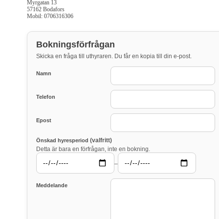
Myrgatan 13
57162 Bodafors
Mobil: 0706316306
Bokningsförfrågan
Skicka en fråga till uthyraren. Du får en kopia till din e-post.
Namn
Telefon
Epost
(valfritt)
Önskad hyresperiod
Detta är bara en förfrågan, inte en bokning.
–
Meddelande