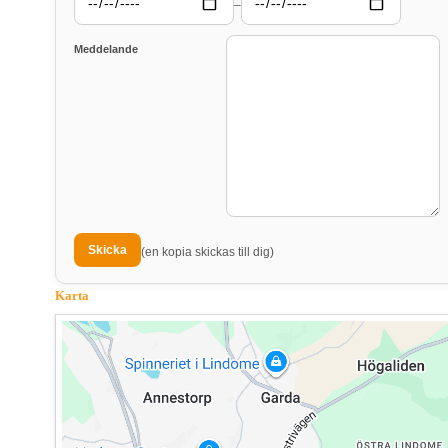
–
Meddelande
(en kopia skickas till dig)
Karta