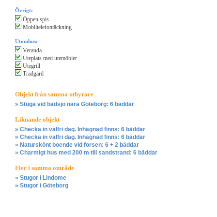
Övrigt:
Öppen spis
Mobiltelefontäckning
Utomhus:
Veranda
Uteplats med utemöbler
Utegrill
Trädgård
Objekt från samma uthyrare
» Stuga vid badsjö nära Göteborg: 6 bäddar
Liknande objekt
» Checka in valfri dag. Inhägnad finns: 6 bäddar
» Checka in valfri dag. Inhägnad finns: 6 bäddar
» Naturskönt boende vid forsen: 6 + 2 bäddar
» Charmigt hus med 200 m till sandstrand: 6 bäddar
Fler i samma område
» Stugor i Lindome
» Stugor i Göteborg