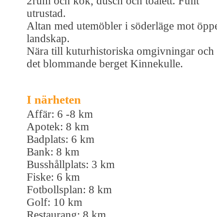
2rum och kök, dusch och toalett. Fullt
utrustad.
Altan med utemöbler i söderläge mot öpp
landskap.
Nära till kuturhistoriska omgivningar och
det blommande berget Kinnekulle.
I närheten
Affär: 6 -8 km
Apotek: 8 km
Badplats: 6 km
Bank: 8 km
Busshållplats: 3 km
Fiske: 6 km
Fotbollsplan: 8 km
Golf: 10 km
Restaurang: 8 km