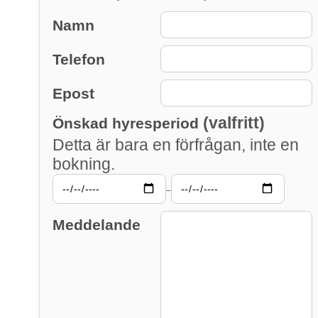
Namn
Telefon
Epost
(valfritt)
Önskad hyresperiod
Detta är bara en förfrågan, inte en
bokning.
–
Meddelande