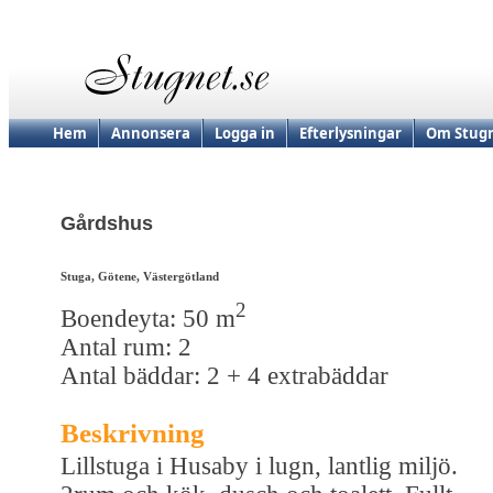
Hem
Annonsera
Logga in
Efterlysningar
Om Stugn
Gårdshus
Stuga, Götene, Västergötland
2
Boendeyta: 50 m
Antal rum: 2
Antal bäddar: 2 + 4 extrabäddar
Beskrivning
Lillstuga i Husaby i lugn, lantlig miljö.