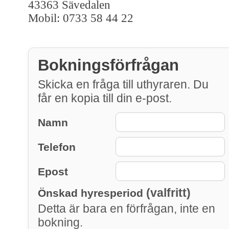
43363 Sävedalen
Mobil: 0733 58 44 22
Bokningsförfrågan
Skicka en fråga till uthyraren. Du
får en kopia till din e-post.
Namn
Telefon
Epost
(valfritt)
Önskad hyresperiod
Detta är bara en förfrågan, inte en
bokning.