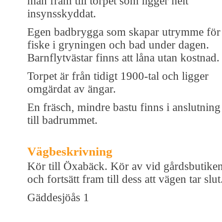
man fram till torpet som ligger helt
insynsskyddat.
Egen badbrygga som skapar utrymme för
fiske i gryningen och bad under dagen.
Barnflytvästar finns att låna utan kostnad.
Torpet är från tidigt 1900-tal och ligger
omgärdat av ängar.
En fräsch, mindre bastu finns i anslutning
till badrummet.
Vägbeskrivning
Kör till Öxabäck. Kör av vid gårdsbutike
och fortsätt fram till dess att vägen tar slut
Gäddesjöås 1