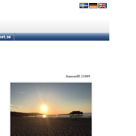
et.se
AnnonsID 21009