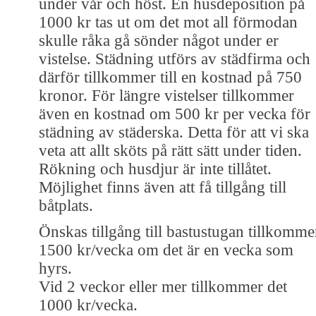
under vår och höst. En husdeposition på
1000 kr tas ut om det mot all förmodan
skulle råka gå sönder något under er
vistelse. Städning utförs av städfirma och
därför tillkommer till en kostnad på 750
kronor. För längre vistelser tillkommer
även en kostnad om 500 kr per vecka för
städning av städerska. Detta för att vi ska
veta att allt sköts på rätt sätt under tiden.
Rökning och husdjur är inte tillåtet.
Möjlighet finns även att få tillgång till
båtplats.
Önskas tillgång till bastustugan tillkomme
1500 kr/vecka om det är en vecka som
hyrs.
Vid 2 veckor eller mer tillkommer det
1000 kr/vecka.