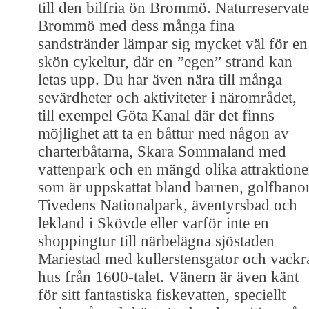
till den bilfria ön Brommö. Naturreservate
Brommö med dess många fina
sandstränder lämpar sig mycket väl för en
skön cykeltur, där en ”egen” strand kan
letas upp. Du har även nära till många
sevärdheter och aktiviteter i närområdet,
till exempel Göta Kanal där det finns
möjlighet att ta en båttur med någon av
charterbåtarna, Skara Sommaland med
vattenpark och en mängd olika attraktione
som är uppskattat bland barnen, golfbanor
Tivedens Nationalpark, äventyrsbad och
lekland i Skövde eller varför inte en
shoppingtur till närbelägna sjöstaden
Mariestad med kullerstensgator och vackr
hus från 1600-talet. Vänern är även känt
för sitt fantastiska fiskevatten, speciellt