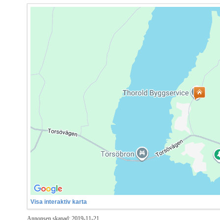
Visa interaktiv karta
Annonsen skapad: 2019-11-21