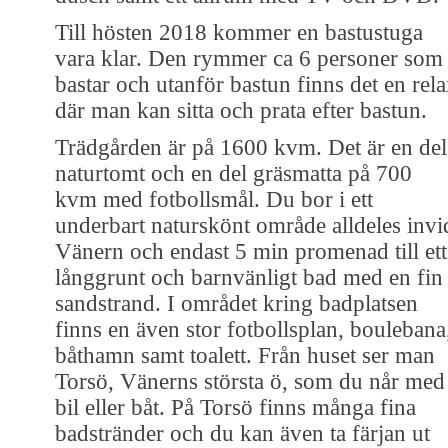
Till hösten 2018 kommer en bastustuga
vara klar. Den rymmer ca 6 personer som
bastar och utanför bastun finns det en rel
där man kan sitta och prata efter bastun.
Trädgården är på 1600 kvm. Det är en del
naturtomt och en del gräsmatta på 700
kvm med fotbollsmål. Du bor i ett
underbart naturskönt område alldeles invi
Vänern och endast 5 min promenad till ett
långgrunt och barnvänligt bad med en fin
sandstrand. I området kring badplatsen
finns en även stor fotbollsplan, boulebana
båthamn samt toalett. Från huset ser man
Torsö, Vänerns största ö, som du når med
bil eller båt. På Torsö finns många fina
badstränder och du kan även ta färjan ut