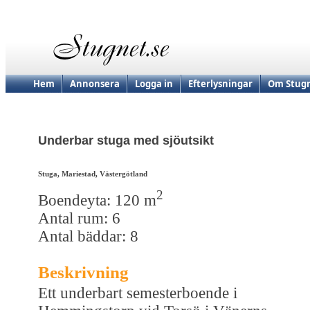
Hem
Annonsera
Logga in
Efterlysningar
Om Stugn
Underbar stuga med sjöutsikt
Stuga, Mariestad, Västergötland
2
Boendeyta: 120 m
Antal rum: 6
Antal bäddar: 8
Beskrivning
Ett underbart semesterboende i