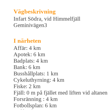
Vägbeskrivning
Infart Södra, vid Himmelfjäll
Geminivägen3
I närheten
Affär: 4 km
Apotek: 6 km
Badplats: 4 km
Bank: 6 km
Busshållplats: 1 km
Cykeluthyrning: 4 km
Fiske: 2 km
Fjäll: 0 m på fjället med liften vid altanen
Forsränning : 4 km
Fotbollsplan: 6 km