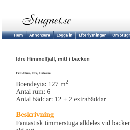
Hem
Annonsera
Logga in
Efterlysningar
Om Stugn
Idre Himmelfjäll, mitt i backen
Fritidshus, Idre, Dalarna
2
Boendeyta: 127 m
Antal rum: 6
Antal bäddar: 12 + 2 extrabäddar
Beskrivning
Fantastisk timmerstuga alldeles vid backen,