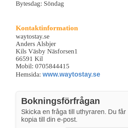
Bytesdag: Söndag
Kontaktinformation
waytostay.se
Anders Alsbjer
Kils Väsby Näsforsen1
66591 Kil
Mobil: 0705844415
www.waytostay.se
Hemsida:
Bokningsförfrågan
Skicka en fråga till uthyraren. Du får
kopia till din e-post.