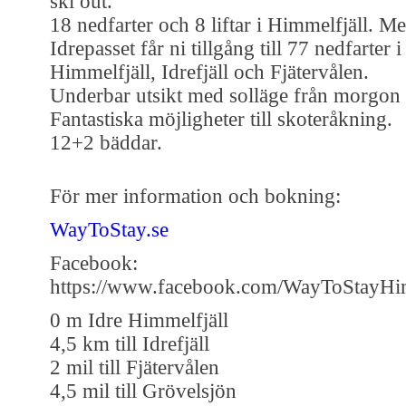
ski out.
18 nedfarter och 8 liftar i Himmelfjäll. M
Idrepasset får ni tillgång till 77 nedfarter i
Himmelfjäll, Idrefjäll och Fjätervålen.
Underbar utsikt med solläge från morgon ti
Fantastiska möjligheter till skoteråkning.
12+2 bäddar.
För mer information och bokning:
WayToStay.se
Facebook:
https://www.facebook.com/WayToStayHim
0 m Idre Himmelfjäll
4,5 km till Idrefjäll
2 mil till Fjätervålen
4,5 mil till Grövelsjön