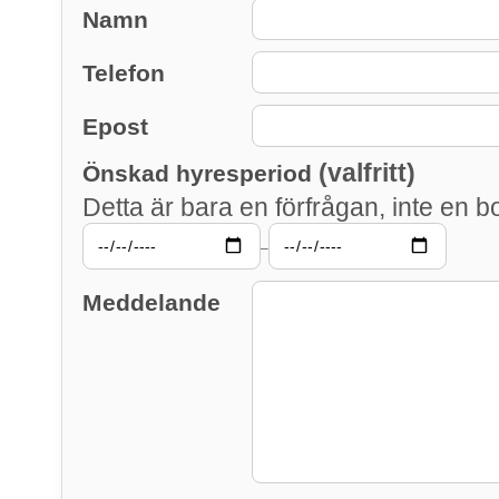
Namn
Telefon
Epost
(valfritt)
Önskad hyresperiod
Detta är bara en förfrågan, inte en b
–
Meddelande