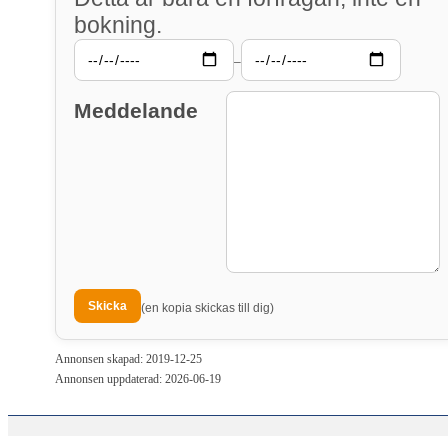
bokning.
–
Meddelande
(en kopia skickas till dig)
Annonsen skapad: 2019-12-25
Annonsen uppdaterad: 2026-06-19