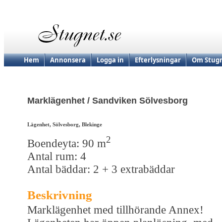
Hem
Annonsera
Logga in
Efterlysningar
Om Stugn
Marklägenhet / Sandviken Sölvesborg
Lägenhet, Sölvesborg, Blekinge
2
Boendeyta: 90 m
Antal rum: 4
Antal bäddar: 2 + 3 extrabäddar
Beskrivning
Marklägenhet med tillhörande Annex!