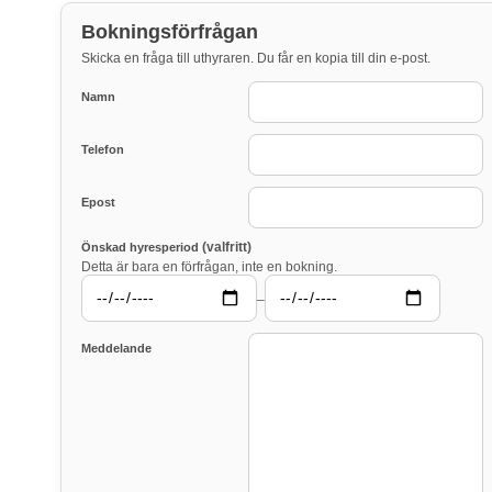
Bokningsförfrågan
Skicka en fråga till uthyraren. Du får en kopia till din e-post.
Namn
Telefon
Epost
(valfritt)
Önskad hyresperiod
Detta är bara en förfrågan, inte en bokning.
–
Meddelande