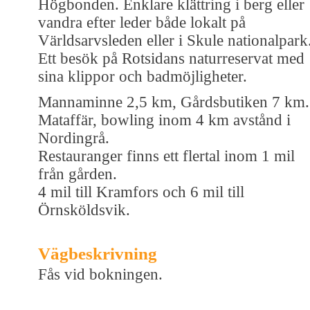
Högbonden. Enklare klättring i berg eller
vandra efter leder både lokalt på
Världsarvsleden eller i Skule nationalpark
Ett besök på Rotsidans naturreservat med
sina klippor och badmöjligheter.
Mannaminne 2,5 km, Gårdsbutiken 7 km.
Mataffär, bowling inom 4 km avstånd i
Nordingrå.
Restauranger finns ett flertal inom 1 mil
från gården.
4 mil till Kramfors och 6 mil till
Örnsköldsvik.
Vägbeskrivning
Fås vid bokningen.