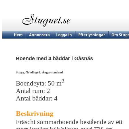
Hem
Annonsera
Logga in
Efterlysningar
Om Stugn
Boende med 4 bäddar i Gåsnäs
Stuga, Nordingrå, Ångermanland
2
Boendeyta: 50 m
Antal rum: 2
Antal bäddar: 4
Beskrivning
Fräscht sommarboende bestående av ett