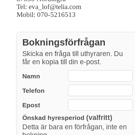
Tel: eva_lof@telia.com
Mobil: 070-5216513
Bokningsförfrågan
Skicka en fråga till uthyraren. Du
får en kopia till din e-post.
Namn
Telefon
Epost
(valfritt)
Önskad hyresperiod
Detta är bara en förfrågan, inte en
bokning.