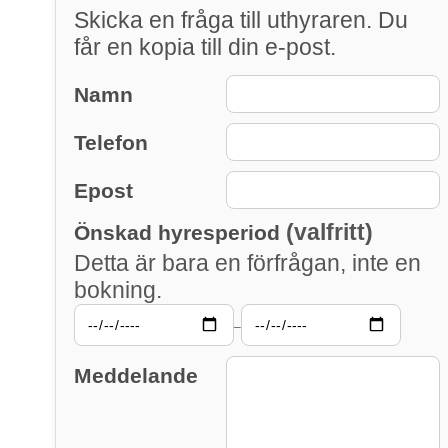
Skicka en fråga till uthyraren. Du
får en kopia till din e-post.
Namn
Telefon
Epost
(valfritt)
Önskad hyresperiod
Detta är bara en förfrågan, inte en
bokning.
–
Meddelande