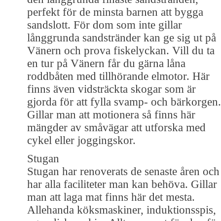
perfekt för de minsta barnen att bygga
sandslott. För dom som inte gillar
långgrunda sandstränder kan ge sig ut på
Vänern och prova fiskelyckan. Vill du ta
en tur på Vänern får du gärna låna
roddbåten med tillhörande elmotor. Här
finns även vidsträckta skogar som är
gjorda för att fylla svamp- och bärkorgen.
Gillar man att motionera så finns här
mängder av småvägar att utforska med
cykel eller joggingskor.
Stugan
Stugan har renoverats de senaste åren och
har alla faciliteter man kan behöva. Gillar
man att laga mat finns här det mesta.
Allehanda köksmaskiner, induktionsspis,