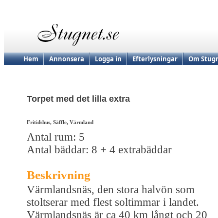
Hem
Annonsera
Logga in
Efterlysningar
Om Stugn
Torpet med det lilla extra
Fritidshus, Säffle, Värmland
Antal rum: 5
Antal bäddar: 8 + 4 extrabäddar
Beskrivning
Värmlandsnäs, den stora halvön som
stoltserar med flest soltimmar i landet.
Värmlandsnäs är ca 40 km långt och 20