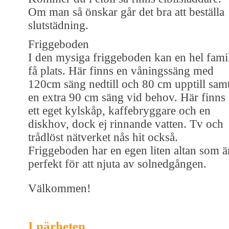
Om man så önskar går det bra att beställa
slutstädning.
Friggeboden
I den mysiga friggeboden kan en hel fami
få plats. Här finns en våningssäng med
120cm säng nedtill och 80 cm upptill sam
en extra 90 cm säng vid behov. Här finns
ett eget kylskåp, kaffebryggare och en
diskhov, dock ej rinnande vatten. Tv och
trådlöst nätverket nås hit också.
Friggeboden har en egen liten altan som ä
perfekt för att njuta av solnedgången.
Välkommen!
I närheten