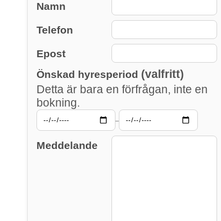
Namn
Telefon
Epost
(valfritt)
Önskad hyresperiod
Detta är bara en förfrågan, inte en
bokning.
–
Meddelande