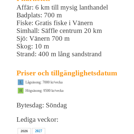
Affär: 6 km till mysig lanthandel
Badplats: 700 m
Fiske: Gratis fiske i Vänern
Simhall: Säffle centrum 20 km
Sjö: Vänern 700 m
Skog: 10 m
Strand: 400 m lång sandstrand
Priser och tillgänglighetsdatum
L
Lågsäsong: 7000 kr/vecka
H
Högsäsong: 9500 kr/vecka
Bytesdag: Söndag
Lediga veckor:
2027
2026