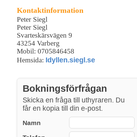
Kontaktinformation
Peter Siegl
Peter Siegl
Svarteskärsvägen 9
43254 Varberg
Mobil: 0705846458
Idyllen.siegl.se
Hemsida:
Bokningsförfrågan
Skicka en fråga till uthyraren. Du
får en kopia till din e-post.
Namn