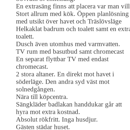
En extrasäng finns att placera var man vill
Stort allrum med kök. Öppen planlösning
med utsikt över havet och Träslövsläge
Helkaklat badrum och toalett samt en extr
toalett.
Dusch även utomhus med varmvatten.
TV rum med basutbud samt chromecast
En separat flyttbar TV med endast
chromecast.
2 stora altaner. En direkt mot havet i
söderläge. Den andra syd väst mot
solnedgången.
Nära till köpcentra.
Sängkläder badlakan handdukar går att
hyra mot extra kostnad.
Absolut rökfritt. Inga husdjur.
Gästen städar huset.