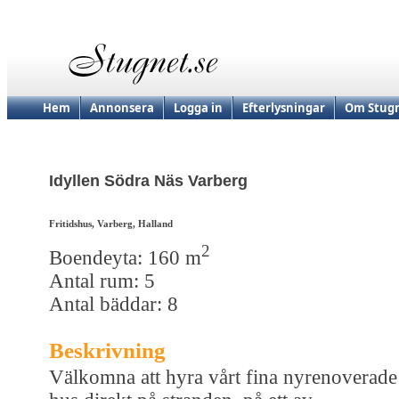
Hem
Annonsera
Logga in
Efterlysningar
Om Stugn
Idyllen Södra Näs Varberg
Fritidshus, Varberg, Halland
2
Boendeyta: 160 m
Antal rum: 5
Antal bäddar: 8
Beskrivning
Välkomna att hyra vårt fina nyrenoverade