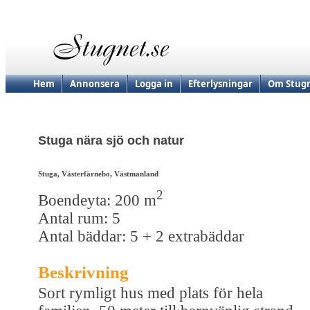
Hem
Annonsera
Logga in
Efterlysningar
Om Stugn
Stuga nära sjö och natur
Stuga, Västerfärnebo, Västmanland
2
Boendeyta: 200 m
Antal rum: 5
Antal bäddar: 5 + 2 extrabäddar
Beskrivning
Sort rymligt hus med plats för hela