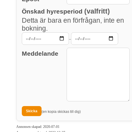
(valfritt)
Önskad hyresperiod
Detta är bara en förfrågan, inte en
bokning.
–
Meddelande
(en kopia skickas till dig)
Annonsen skapad: 2020-07-01