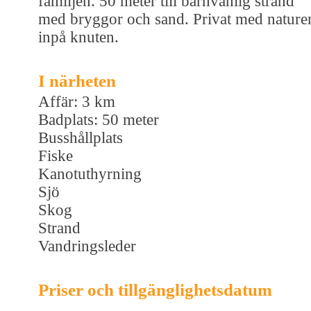
familjen. 50 meter till barnvänlig strand
med bryggor och sand. Privat med nature
inpå knuten.
I närheten
Affär: 3 km
Badplats: 50 meter
Busshållplats
Fiske
Kanotuthyrning
Sjö
Skog
Strand
Vandringsleder
Priser och tillgänglighetsdatum