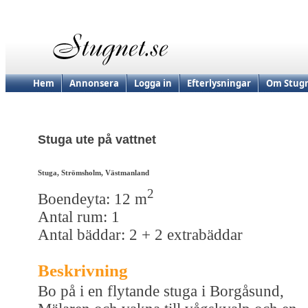
Hem
Annonsera
Logga in
Efterlysningar
Om Stugn
Stuga ute på vattnet
Stuga, Strömsholm, Västmanland
2
Boendeyta: 12 m
Antal rum: 1
Antal bäddar: 2 + 2 extrabäddar
Beskrivning
Bo på i en flytande stuga i Borgåsund,