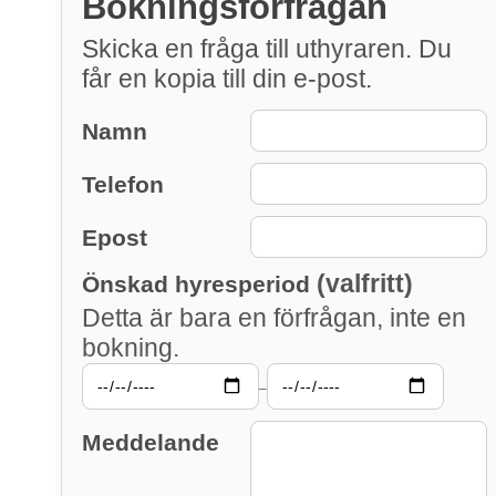
Bokningsförfrågan
Skicka en fråga till uthyraren. Du
får en kopia till din e-post.
Namn
Telefon
Epost
(valfritt)
Önskad hyresperiod
Detta är bara en förfrågan, inte en
bokning.
–
Meddelande