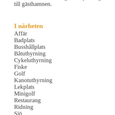
till gästhamnen.
I närheten
Affär
Badplats
Busshållplats
Båtuthyrning
Cykeluthyrning
Fiske
Golf
Kanotuthyrning
Lekplats
Minigolf
Restaurang
Ridning
Sjö