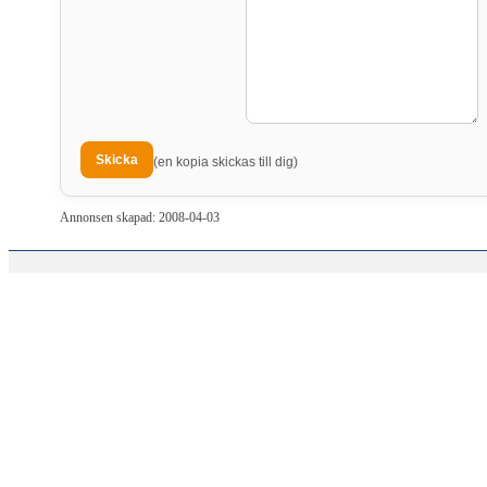
(en kopia skickas till dig)
Annonsen skapad: 2008-04-03