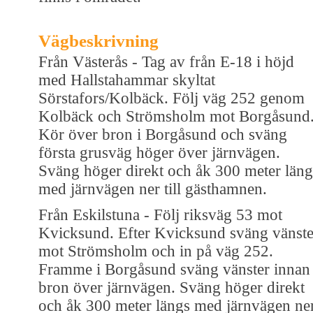
Vägbeskrivning
Från Västerås - Tag av från E-18 i höjd
med Hallstahammar skyltat
Sörstafors/Kolbäck. Följ väg 252 genom
Kolbäck och Strömsholm mot Borgåsund
Kör över bron i Borgåsund och sväng
första grusväg höger över järnvägen.
Sväng höger direkt och åk 300 meter läng
med järnvägen ner till gästhamnen.
Från Eskilstuna - Följ riksväg 53 mot
Kvicksund. Efter Kvicksund sväng vänste
mot Strömsholm och in på väg 252.
Framme i Borgåsund sväng vänster innan
bron över järnvägen. Sväng höger direkt
och åk 300 meter längs med järnvägen ne