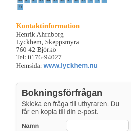
53
Kontaktinformation
Henrik Ahrnborg
Lyckhem, Skeppsmyra
760 42 Björkö
Tel: 0176-94027
www.lyckhem.nu
Hemsida:
Bokningsförfrågan
Skicka en fråga till uthyraren. Du
får en kopia till din e-post.
Namn