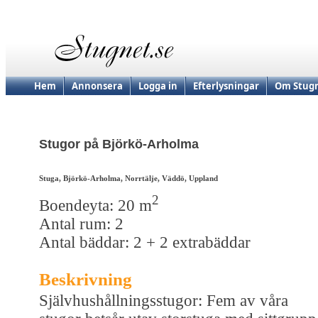
Hem
Annonsera
Logga in
Efterlysningar
Om Stugn
Stugor på Björkö-Arholma
Stuga, Björkö-Arholma, Norrtälje, Väddö, Uppland
2
Boendeyta: 20 m
Antal rum: 2
Antal bäddar: 2 + 2 extrabäddar
Beskrivning
Självhushållningsstugor: Fem av våra