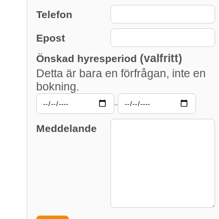
Telefon
Epost
(valfritt)
Önskad hyresperiod
Detta är bara en förfrågan, inte en
bokning.
–
Meddelande