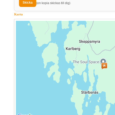
(en kopia skickas till dig)
Karta