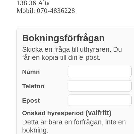
138 36 Älta
Mobil: 070-4836228
Bokningsförfrågan
Skicka en fråga till uthyraren. Du
får en kopia till din e-post.
Namn
Telefon
Epost
(valfritt)
Önskad hyresperiod
Detta är bara en förfrågan, inte en
bokning.