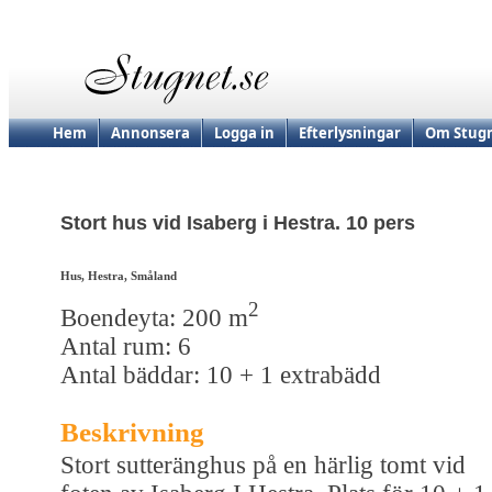
Hem
Annonsera
Logga in
Efterlysningar
Om Stugn
Stort hus vid Isaberg i Hestra. 10 pers
Hus, Hestra, Småland
2
Boendeyta: 200 m
Antal rum: 6
Antal bäddar: 10 + 1 extrabädd
Beskrivning
Stort sutteränghus på en härlig tomt vid