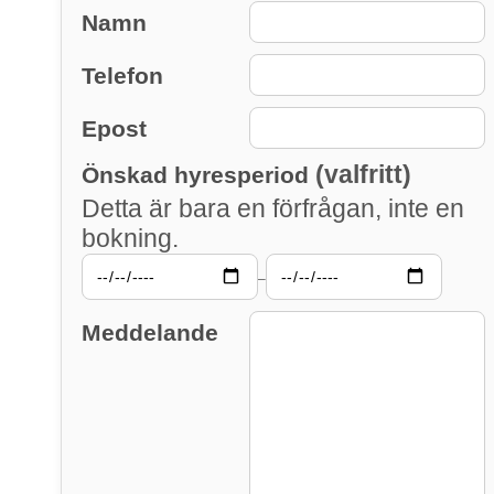
Namn
Telefon
Epost
(valfritt)
Önskad hyresperiod
Detta är bara en förfrågan, inte en
bokning.
–
Meddelande