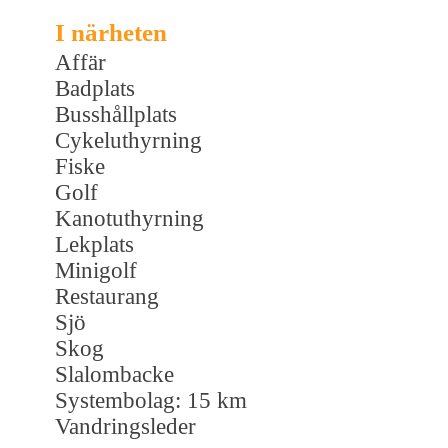
I närheten
Affär
Badplats
Busshållplats
Cykeluthyrning
Fiske
Golf
Kanotuthyrning
Lekplats
Minigolf
Restaurang
Sjö
Skog
Slalombacke
Systembolag: 15 km
Vandringsleder