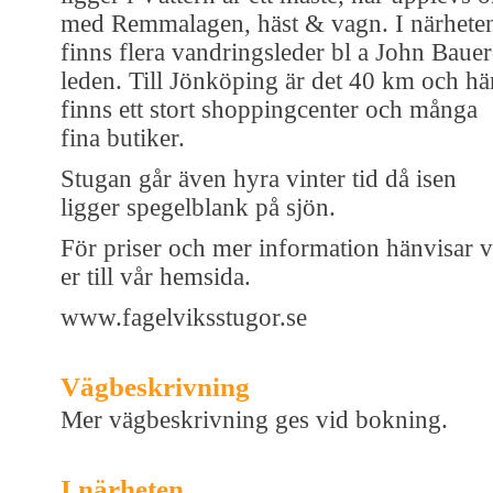
med Remmalagen, häst & vagn. I närhete
finns flera vandringsleder bl a John Bauer
leden. Till Jönköping är det 40 km och hä
finns ett stort shoppingcenter och många
fina butiker.
Stugan går även hyra vinter tid då isen
ligger spegelblank på sjön.
För priser och mer information hänvisar v
er till vår hemsida.
www.fagelviksstugor.se
Vägbeskrivning
Mer vägbeskrivning ges vid bokning.
I närheten