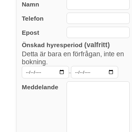
Namn
Telefon
Epost
(valfritt)
Önskad hyresperiod
Detta är bara en förfrågan, inte en
bokning.
–
Meddelande