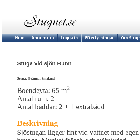
Hem
Annonsera
Logga in
Efterlysningar
Om Stugn
Stuga vid sjön Bunn
Stuga, Gränna, Småland
2
Boendeyta: 65 m
Antal rum: 2
Antal bäddar: 2 + 1 extrabädd
Beskrivning
Sjöstugan ligger fint vid vattnet med egen