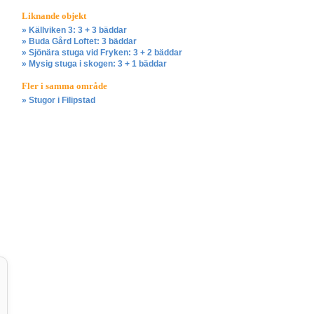
Liknande objekt
» Källviken 3: 3 + 3 bäddar
» Buda Gård Loftet: 3 bäddar
» Sjönära stuga vid Fryken: 3 + 2 bäddar
» Mysig stuga i skogen: 3 + 1 bäddar
Fler i samma område
» Stugor i Filipstad