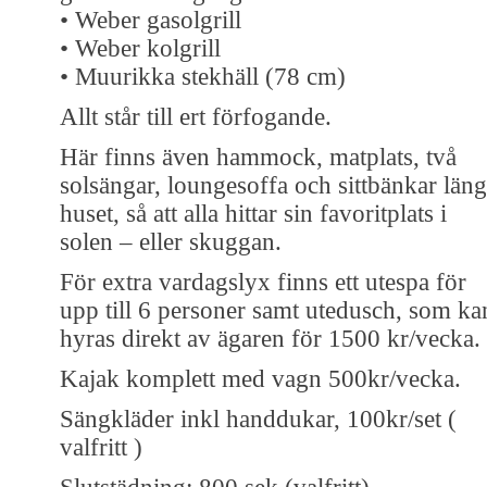
• Weber gasolgrill
• Weber kolgrill
• Muurikka stekhäll (78 cm)
Allt står till ert förfogande.
Här finns även hammock, matplats, två
solsängar, loungesoffa och sittbänkar läng
huset, så att alla hittar sin favoritplats i
solen – eller skuggan.
För extra vardagslyx finns ett utespa för
upp till 6 personer samt utedusch, som ka
hyras direkt av ägaren för 1500 kr/vecka.
Kajak komplett med vagn 500kr/vecka.
Sängkläder inkl handdukar, 100kr/set (
valfritt )