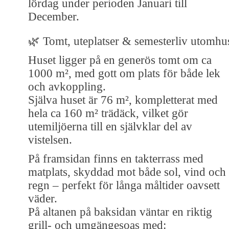
lördag under perioden Januari till
December.
🌿 Tomt, uteplatser & semesterliv utomhu
Huset ligger på en generös tomt om ca
1000 m², med gott om plats för både lek
och avkoppling.
Själva huset är 76 m², kompletterat med
hela ca 160 m² trädäck, vilket gör
utemiljöerna till en självklar del av
vistelsen.
På framsidan finns en takterrass med
matplats, skyddad mot både sol, vind och
regn – perfekt för långa måltider oavsett
väder.
På altanen på baksidan väntar en riktig
grill- och umgängesoas med: