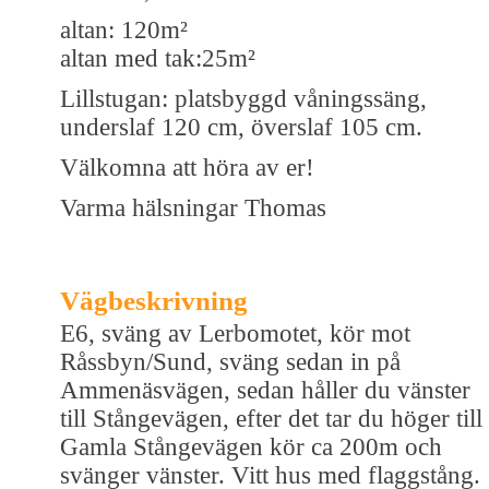
altan: 120m²
altan med tak:25m²
Lillstugan: platsbyggd våningssäng,
underslaf 120 cm, överslaf 105 cm.
Välkomna att höra av er!
Varma hälsningar Thomas
Vägbeskrivning
E6, sväng av Lerbomotet, kör mot
Råssbyn/Sund, sväng sedan in på
Ammenäsvägen, sedan håller du vänster
till Stångevägen, efter det tar du höger till
Gamla Stångevägen kör ca 200m och
svänger vänster. Vitt hus med flaggstång.