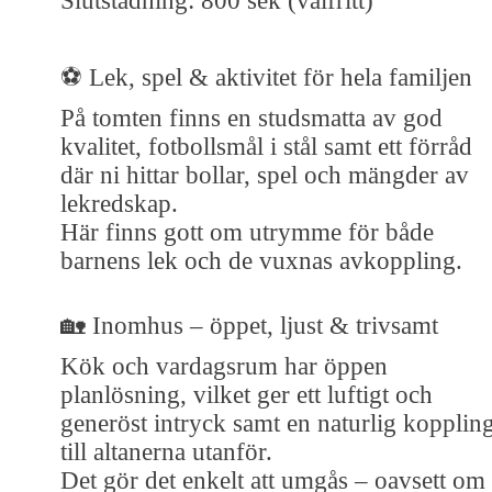
Slutstädning: 800 sek (valfritt)
⚽ Lek, spel & aktivitet för hela familjen
På tomten finns en studsmatta av god
kvalitet, fotbollsmål i stål samt ett förråd
där ni hittar bollar, spel och mängder av
lekredskap.
Här finns gott om utrymme för både
barnens lek och de vuxnas avkoppling.
🏡 Inomhus – öppet, ljust & trivsamt
Kök och vardagsrum har öppen
planlösning, vilket ger ett luftigt och
generöst intryck samt en naturlig kopplin
till altanerna utanför.
Det gör det enkelt att umgås – oavsett om