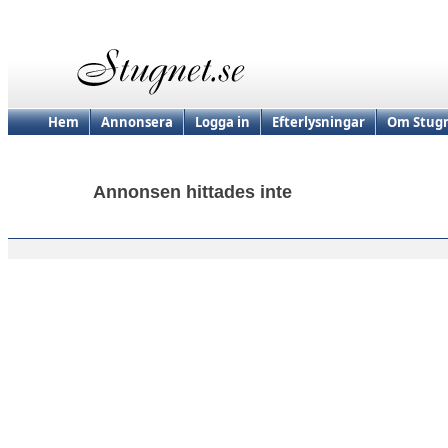
Hem
Annonsera
Logga in
Efterlysningar
Om Stugn
Annonsen hittades inte